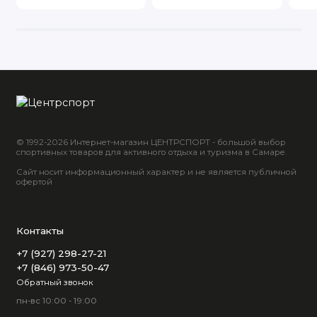
© 1992-2026 Интернет-магазин ЦЕНТРСПОРТ - большой выбор
спортивных товаров для активного отдыха и туризма в Самаре.
Сайт носит информационный характер и не является публичной
офертой
Контакты
+7 (927) 298-27-21
+7 (846) 973-50-47
Обратный звонок
пн-вс 10:00 - 19:00