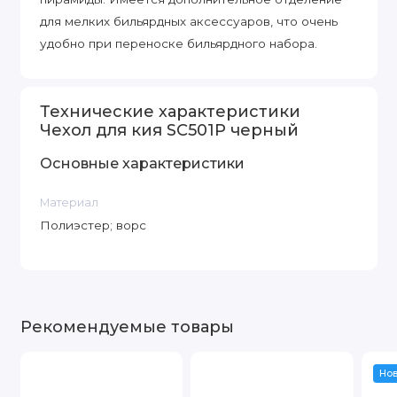
для мелких бильярдных аксессуаров, что очень
удобно при переноске бильярдного набора.
Технические характеристики
Чехол для кия SC501P черный
Основные характеристики
Материал
Полиэстер; ворс
Рекомендуемые товары
Но