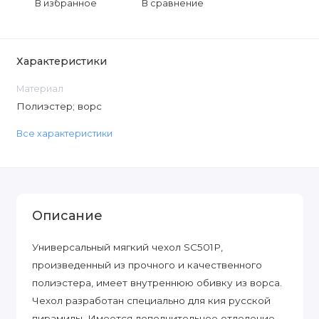
В избранное
В сравнение
Характеристики
Материал
Полиэстер; ворс
Все характеристики
Описание
Универсальный мягкий чехол SC501P,
произведенный из прочного и качественного
полиэстера, имеет внутреннюю обивку из ворса.
Чехол разработан специально для кия русской
пирамиды. Имеется дополнительное отделение