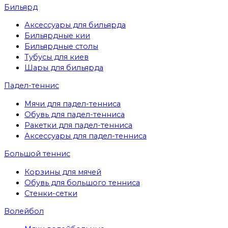
Бильярд
Аксессуары для бильярда
Бильярдные кии
Бильярдные столы
Тубусы для киев
Шары для бильярда
Падел-теннис
Мячи для падел-тенниса
Обувь для падел-тенниса
Ракетки для падел-тенниса
Аксессуары для падел-тенниса
Большой теннис
Корзины для мячей
Обувь для большого тенниса
Стенки-сетки
Волейбол