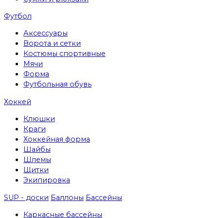
Футбол
Аксессуары
Ворота и сетки
Костюмы спортивные
Мячи
Форма
Футбольная обувь
Хоккей
Клюшки
Краги
Хоккейная форма
Шайбы
Шлемы
Щитки
Экипировка
SUP - доски
Баллоны
Бассейны
Каркасные бассейны