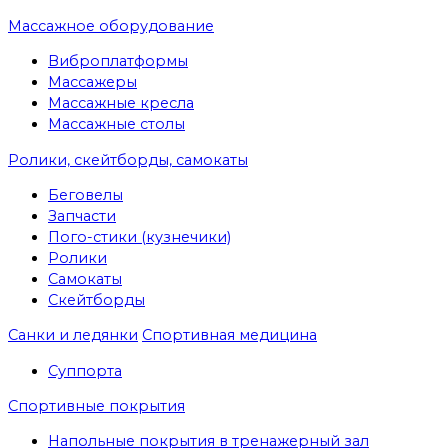
Массажное оборудование
Виброплатформы
Массажеры
Массажные кресла
Массажные столы
Ролики, скейтборды, самокаты
Беговелы
Запчасти
Пого-стики (кузнечики)
Ролики
Самокаты
Скейтборды
Санки и ледянки
Спортивная медицина
Суппорта
Спортивные покрытия
Напольные покрытия в тренажерный зал