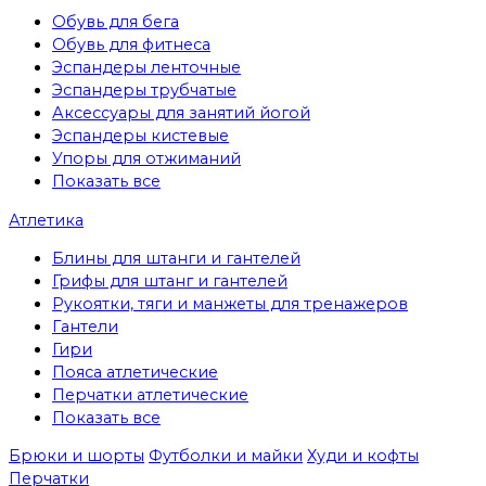
Обувь для бега
Обувь для фитнеса
Эспандеры ленточные
Эспандеры трубчатые
Аксессуары для занятий йогой
Эспандеры кистевые
Упоры для отжиманий
Показать все
Атлетика
Блины для штанги и гантелей
Грифы для штанг и гантелей
Рукоятки, тяги и манжеты для тренажеров
Гантели
Гири
Пояса атлетические
Перчатки атлетические
Показать все
Брюки и шорты
Футболки и майки
Худи и кофты
Перчатки