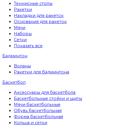
Теннисные столы
Ракетки
Накладки для ракеток
Основания для ракеток
Мячи
Наборы
Сетки
Показать все
Бадминтон
Воланы
Ракетки для бадминтона
Баскетбол
Аксессуары для баскетбола
Баскетбольные стойки и щиты
Мячи баскетбольные
Обувь баскетбольная
Форма баскетбольная
Кольца и сетки