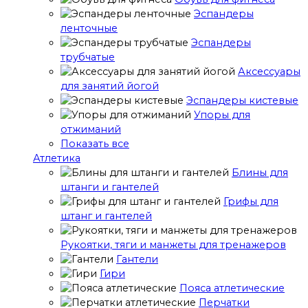
Эспандеры
ленточные
Эспандеры
трубчатые
Аксессуары
для занятий йогой
Эспандеры кистевые
Упоры для
отжиманий
Показать все
Атлетика
Блины для
штанги и гантелей
Грифы для
штанг и гантелей
Рукоятки, тяги и манжеты для тренажеров
Гантели
Гири
Пояса атлетические
Перчатки