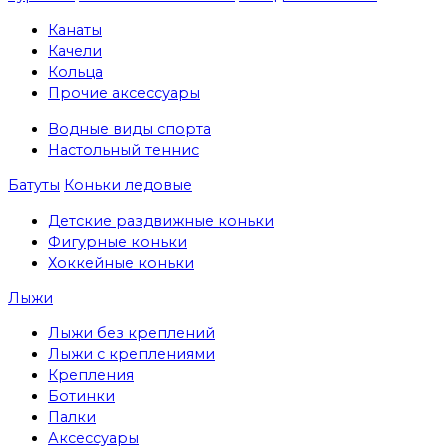
Канаты
Качели
Кольца
Прочие аксессуары
Водные виды спорта
Настольный теннис
Батуты
Коньки ледовые
Детские раздвижные коньки
Фигурные коньки
Хоккейные коньки
Лыжи
Лыжи без креплений
Лыжи с креплениями
Крепления
Ботинки
Палки
Аксессуары