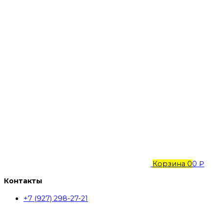
Корзина
0
0 ₽
Контакты
+7 (927) 298-27-21