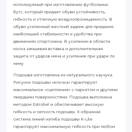
используемый при изготовлении футбольных
бутс, который придает обуви устойчивость,
гибкость и отличную воздухопроницаемость. В
обуви усиленный жесткий задник для придания
наибольшей стабильности и удобства при
движениях спортсмена. В усилении в области
носка замшевая вставка и дополнительная
защита от ударов мяча и усиление при ударе по
нему.
Подошва изготовлена из натурального каучука.
Рисунок подошвы «елочка» гарантирует
максимальное «сцепление» с паркетом и другими
твердыми поверхностями. Подошва выполнена
методом Estrobel и обеспечивает высокую
гибкость и легкость подошвы. X-образная
система линий изгиба подошвы K-Lite
гарантирует максимальную гибкость при любом