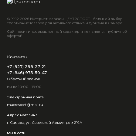
© 1992-2026 Интернет-магазин ЦЕНТРСПОРТ - большой выбор
спортивных товаров для активного отдыха и туризма в Самаре.
Сайт носит информационный характер и не является публичной
офертой
Контакты
+7 (927) 298-27-21
+7 (846) 973-50-47
Обратный звонок
пн-вс 10:00 - 19:00
Электронная почта
macrosport@mail.ru
Адрес магазина
г. Самара, ул. Советской Армии, дом 219А
Мы в сети