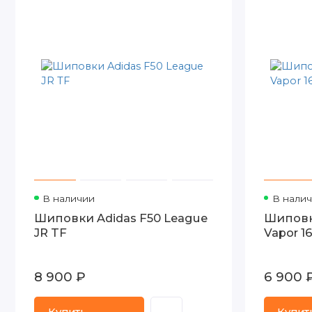
В наличии
В нали
Шиповки Adidas F50 League
Шиповки
JR TF
Vapor 16
8 900 ₽
6 900 