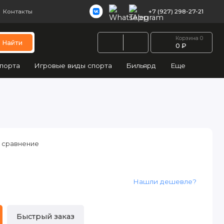
Контакты
+7 (927) 298-27-21
Корзина
0
Найти
0 ₽
порта
Игровые виды спорта
Бильярд
Еще
 сравнение
Нашли дешевле?
Быстрый заказ