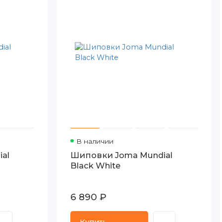
В наличии
al
Шиповки Joma Mundial
Black White
6 890 ₽