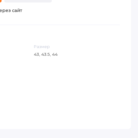
ерез сайт
Размер
43, 43.5, 44