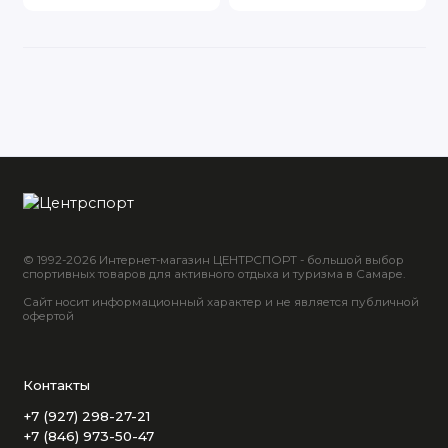
© 1992-2026 Интернет-магазин ЦЕНТРСПОРТ - большой выбор
спортивных товаров для активного отдыха и туризма в Самаре.
Сайт носит информационный характер и не является публичной
офертой
Контакты
+7 (927) 298-27-21
+7 (846) 973-50-47