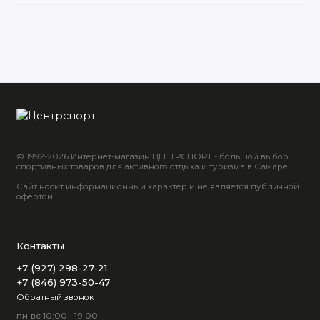
© 1992-2026 Интернет-магазин ЦЕНТРСПОРТ - большой выбор
спортивных товаров для активного отдыха и туризма в Самаре.
Сайт носит информационный характер и не является публичной
офертой
Контакты
+7 (927) 298-27-21
+7 (846) 973-50-47
Обратный звонок
пн-вс 10:00 - 19:00