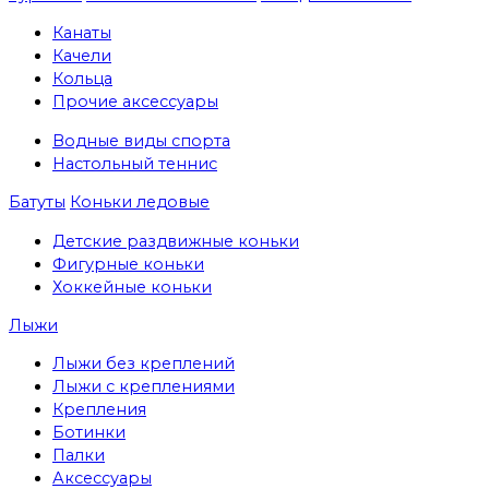
Канаты
Качели
Кольца
Прочие аксессуары
Водные виды спорта
Настольный теннис
Батуты
Коньки ледовые
Детские раздвижные коньки
Фигурные коньки
Хоккейные коньки
Лыжи
Лыжи без креплений
Лыжи с креплениями
Крепления
Ботинки
Палки
Аксессуары