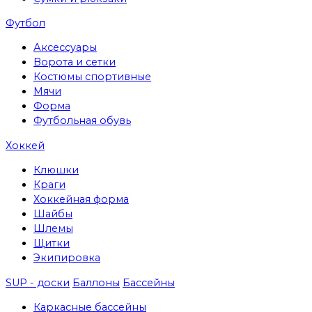
Футбол
Аксессуары
Ворота и сетки
Костюмы спортивные
Мячи
Форма
Футбольная обувь
Хоккей
Клюшки
Краги
Хоккейная форма
Шайбы
Шлемы
Щитки
Экипировка
SUP - доски
Баллоны
Бассейны
Каркасные бассейны