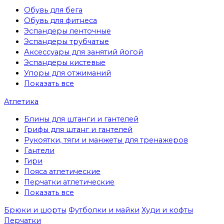
Обувь для бега
Обувь для фитнеса
Эспандеры ленточные
Эспандеры трубчатые
Аксессуары для занятий йогой
Эспандеры кистевые
Упоры для отжиманий
Показать все
Атлетика
Блины для штанги и гантелей
Грифы для штанг и гантелей
Рукоятки, тяги и манжеты для тренажеров
Гантели
Гири
Пояса атлетические
Перчатки атлетические
Показать все
Брюки и шорты
Футболки и майки
Худи и кофты
Перчатки