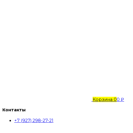
Корзина
0
0 ₽
Контакты
+7 (927) 298-27-21