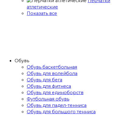
Перчатки
атлетические
Показать все
Обувь
Обувь баскетбольная
Обувь для волейбола
Обувь для бега
Обувь для фитнеса
Обувь для единоборств
Футбольная обувь
Обувь для падел-тенниса
Обувь для большого тенниса