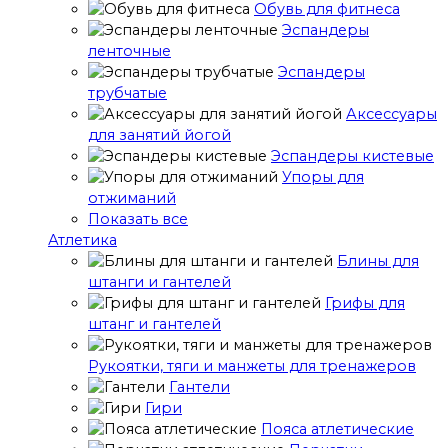
Обувь для фитнеса
Эспандеры
ленточные
Эспандеры
трубчатые
Аксессуары
для занятий йогой
Эспандеры кистевые
Упоры для
отжиманий
Показать все
Атлетика
Блины для
штанги и гантелей
Грифы для
штанг и гантелей
Рукоятки, тяги и манжеты для тренажеров
Гантели
Гири
Пояса атлетические