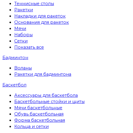
Теннисные столы
Ракетки
Накладки для ракеток
Основания для ракеток
Мячи
Наборы
Сетки
Показать все
Бадминтон
Воланы
Ракетки для бадминтона
Баскетбол
Аксессуары для баскетбола
Баскетбольные стойки и щиты
Мячи баскетбольные
Обувь баскетбольная
Форма баскетбольная
Кольца и сетки