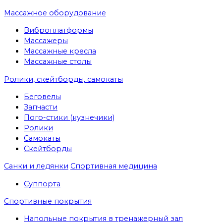
Массажное оборудование
Виброплатформы
Массажеры
Массажные кресла
Массажные столы
Ролики, скейтборды, самокаты
Беговелы
Запчасти
Пого-стики (кузнечики)
Ролики
Самокаты
Скейтборды
Санки и ледянки
Спортивная медицина
Суппорта
Спортивные покрытия
Напольные покрытия в тренажерный зал