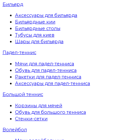
Бильярд
Аксессуары для бильярда
Бильярдные кии
Бильярдные столы
Тубусы для киев
Шары для бильярда
Падел-теннис
Мячи для падел-тенниса
Обувь для падел-тенниса
Ракетки для падел-тенниса
Аксессуары для падел-тенниса
Большой теннис
Корзины для мячей
Обувь для большого тенниса
Стенки-сетки
Волейбол