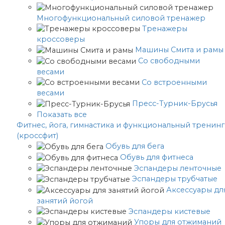
Многофункциональный силовой тренажер
Тренажеры
кроссоверы
Машины Смита и рамы
Со свободными
весами
Со встроенными
весами
Пресс-Турник-Брусья
Показать все
Фитнес, йога, гимнастика и функциональный тренинг
(кроссфит)
Обувь для бега
Обувь для фитнеса
Эспандеры ленточные
Эспандеры трубчатые
Аксессуары дл
занятий йогой
Эспандеры кистевые
Упоры для отжиманий