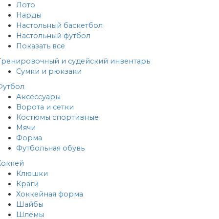
Лото
Нарды
Настольный баскетбол
Настольный футбол
Показать все
Тренировочный и судейский инвентарь
Сумки и рюкзаки
Футбол
Аксессуары
Ворота и сетки
Костюмы спортивные
Мячи
Форма
Футбольная обувь
Хоккей
Клюшки
Краги
Хоккейная форма
Шайбы
Шлемы