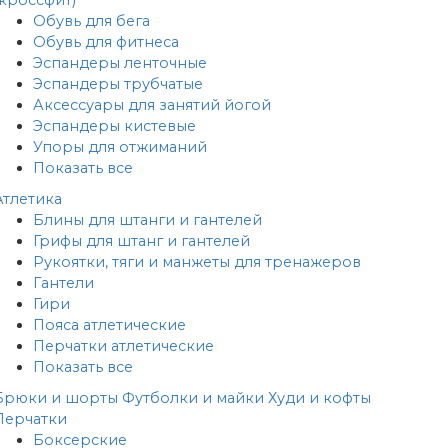
Обувь для бега
Обувь для фитнеса
Эспандеры ленточные
Эспандеры трубчатые
Аксессуары для занятий йогой
Эспандеры кистевые
Упоры для отжиманий
Показать все
Атлетика
Блины для штанги и гантелей
Грифы для штанг и гантелей
Рукоятки, тяги и манжеты для тренажеров
Гантели
Гири
Пояса атлетические
Перчатки атлетические
Показать все
Брюки и шорты
Футболки и майки
Худи и кофты
Перчатки
Боксерские