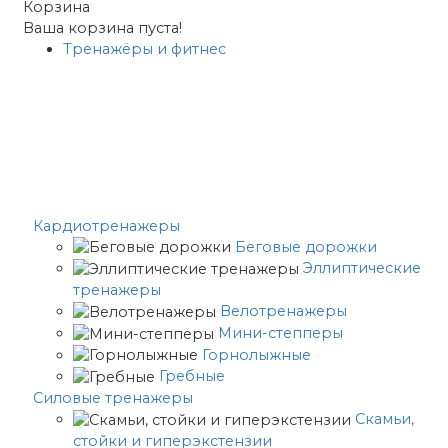
Корзина
Ваша корзина пуста!
Тренажёры и фитнес
Кардиотренажеры
Беговые дорожки
Эллиптические
тренажеры
Велотренажеры
Мини-степперы
Горнолыжные
Гребные
Cиловые тренажеры
Скамьи,
стойки и гиперэкстензии