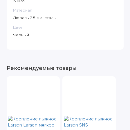
NN75
Материал
Дюраль 2.5 мм; сталь
Цвет
Черный
Рекомендуемые товары