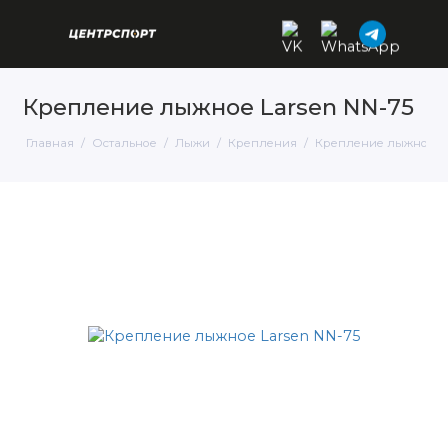
Крепление лыжное Larsen NN-75
Главная
Остальное
Лыжи
Крепления
Крепление лыжное La