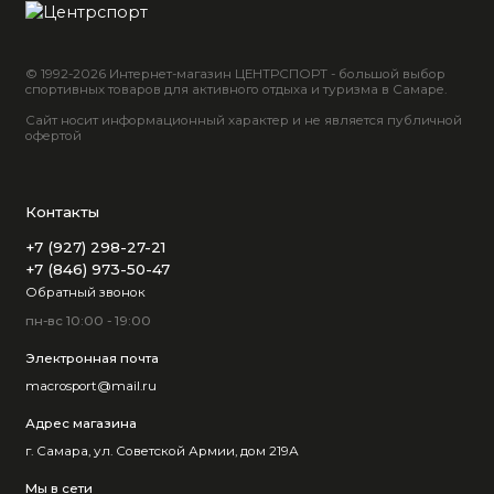
© 1992-2026 Интернет-магазин ЦЕНТРСПОРТ - большой выбор
спортивных товаров для активного отдыха и туризма в Самаре.
Сайт носит информационный характер и не является публичной
офертой
Контакты
+7 (927) 298-27-21
+7 (846) 973-50-47
Обратный звонок
пн-вс 10:00 - 19:00
Электронная почта
macrosport@mail.ru
Адрес магазина
г. Самара, ул. Советской Армии, дом 219А
Мы в сети