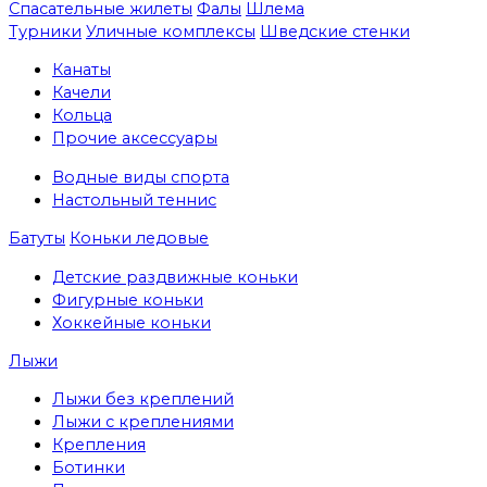
Спасательные жилеты
Фалы
Шлема
Турники
Уличные комплексы
Шведские стенки
Канаты
Качели
Кольца
Прочие аксессуары
Водные виды спорта
Настольный теннис
Батуты
Коньки ледовые
Детские раздвижные коньки
Фигурные коньки
Хоккейные коньки
Лыжи
Лыжи без креплений
Лыжи с креплениями
Крепления
Ботинки