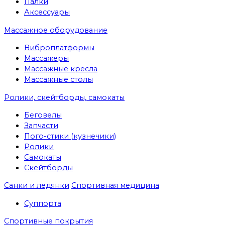
Палки
Аксессуары
Массажное оборудование
Виброплатформы
Массажеры
Массажные кресла
Массажные столы
Ролики, скейтборды, самокаты
Беговелы
Запчасти
Пого-стики (кузнечики)
Ролики
Самокаты
Скейтборды
Санки и ледянки
Спортивная медицина
Суппорта
Спортивные покрытия