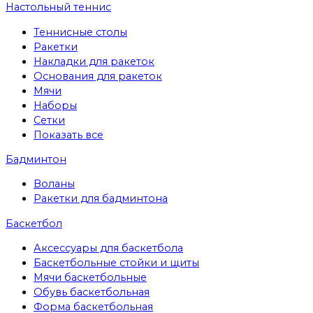
Настольный теннис
Теннисные столы
Ракетки
Накладки для ракеток
Основания для ракеток
Мячи
Наборы
Сетки
Показать все
Бадминтон
Воланы
Ракетки для бадминтона
Баскетбол
Аксессуары для баскетбола
Баскетбольные стойки и щиты
Мячи баскетбольные
Обувь баскетбольная
Форма баскетбольная