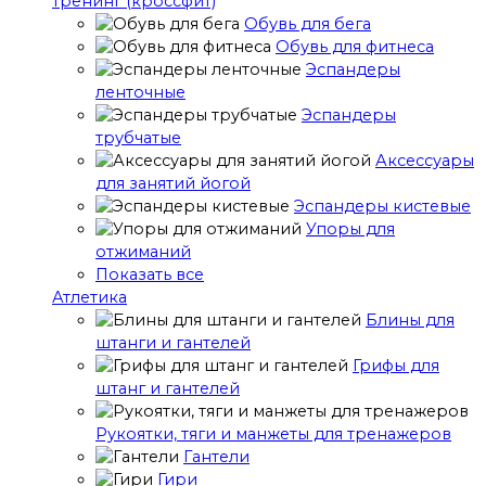
тренинг (кроссфит)
Обувь для бега
Обувь для фитнеса
Эспандеры
ленточные
Эспандеры
трубчатые
Аксессуары
для занятий йогой
Эспандеры кистевые
Упоры для
отжиманий
Показать все
Атлетика
Блины для
штанги и гантелей
Грифы для
штанг и гантелей
Рукоятки, тяги и манжеты для тренажеров
Гантели
Гири