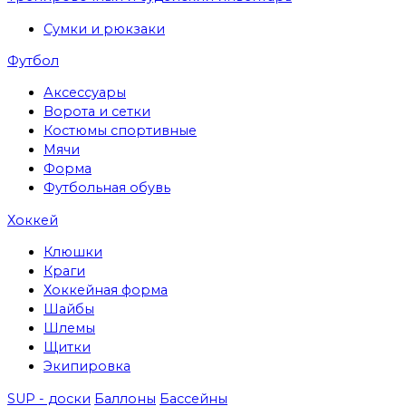
Сумки и рюкзаки
Футбол
Аксессуары
Ворота и сетки
Костюмы спортивные
Мячи
Форма
Футбольная обувь
Хоккей
Клюшки
Краги
Хоккейная форма
Шайбы
Шлемы
Щитки
Экипировка
SUP - доски
Баллоны
Бассейны