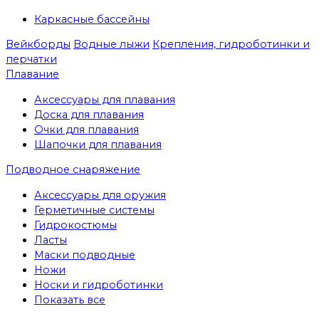
Каркасные бассейны
Вейкборды
Водные лыжи
Крепления, гидроботинки и
перчатки
Плавание
Аксессуары для плавания
Доска для плавания
Очки для плавания
Шапочки для плавания
Подводное снаряжение
Аксессуары для оружия
Герметичные системы
Гидрокостюмы
Ласты
Маски подводные
Ножи
Носки и гидроботинки
Показать все