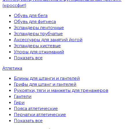
(кроссфит)
Обувь для бега
Обувь для фитнеса
Эспандеры ленточные
Эспандеры трубчатые
Аксессуары для занятий йогой
Эспандеры кистевые
Упоры для отжиманий
Показать все
Атлетика
Блины для штанги и гантелей
Грифы для штанг и гантелей
Рукоятки, тяги и манжеты для тренажеров
Гантели
Гири
Пояса атлетические
Перчатки атлетические
Показать все