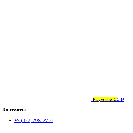
Корзина
0
0 ₽
Контакты
+7 (927) 298-27-21