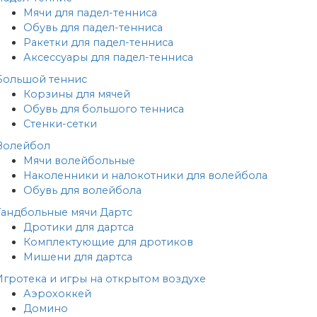
Мячи для падел-тенниса
Обувь для падел-тенниса
Ракетки для падел-тенниса
Аксессуары для падел-тенниса
Большой теннис
Корзины для мячей
Обувь для большого тенниса
Стенки-сетки
Волейбол
Мячи волейбольные
Наколенники и налокотники для волейбола
Обувь для волейбола
Гандбольные мячи
Дартс
Дротики для дартса
Комплектующие для дротиков
Мишени для дартса
Игротека и игры на открытом воздухе
Аэрохоккей
Домино