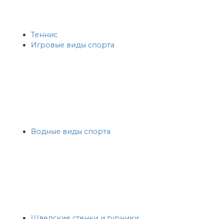
Теннис
Игровые виды спорта
Водные виды спорта
Шведские стенки и турники