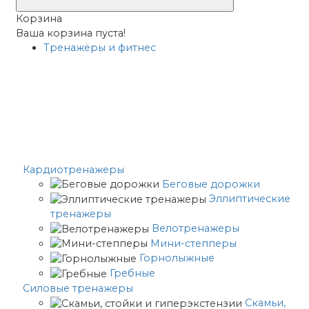
Корзина
Ваша корзина пуста!
Тренажёры и фитнес
Кардиотренажеры
Беговые дорожки
Эллиптические
тренажеры
Велотренажеры
Мини-степперы
Горнолыжные
Гребные
Cиловые тренажеры
Скамьи,