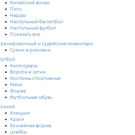
Китайский волан
Лото
Нарды
Настольный баскетбол
Настольный футбол
Показать все
Тренировочный и судейский инвентарь
Сумки и рюкзаки
Футбол
Аксессуары
Ворота и сетки
Костюмы спортивные
Мячи
Форма
Футбольная обувь
Хоккей
Клюшки
Краги
Хоккейная форма
Шайбы