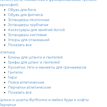
(кроссфит)
Обувь для бега
Обувь для фитнеса
Эспандеры ленточные
Эспандеры трубчатые
Аксессуары для занятий йогой
Эспандеры кистевые
Упоры для отжиманий
Показать все
Атлетика
Блины для штанги и гантелей
Грифы для штанг и гантелей
Рукоятки, тяги и манжеты для тренажеров
Гантели
Гири
Пояса атлетические
Перчатки атлетические
Показать все
Брюки и шорты
Футболки и майки
Худи и кофты
Перчатки