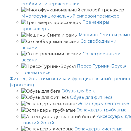
стойки и гиперэкстензии
Многофункциональный силовой тренажер
Тренажеры
кроссоверы
Машины Смита и рамы
Со свободными
весами
Со встроенными
весами
Пресс-Турник-Брусья
Показать все
Фитнес, йога, гимнастика и функциональный тренинг
(кроссфит)
Обувь для бега
Обувь для фитнеса
Эспандеры ленточные
Эспандеры трубчатые
Аксессуары дл
занятий йогой
Эспандеры кистевые