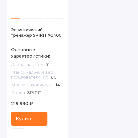
Эллиптический
тренажер SPIRIT XG400
Основные
характеристики:
Длина шага, см:
51
Максимальный вес
пользователя, кг:
180
Масса маховика, кг:
14
Бренд:
SPIRIT
219 990 ₽
Купить