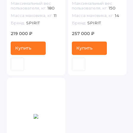
Максимальный вес
Максимальный вес
пользователя, кг:
180
пользователя, кг:
150
Масса маховика, кг:
11
Масса маховика, кг:
14
Бренд:
SPIRIT
Бренд:
SPIRIT
219 000 ₽
257 000 ₽
Купить
Купить