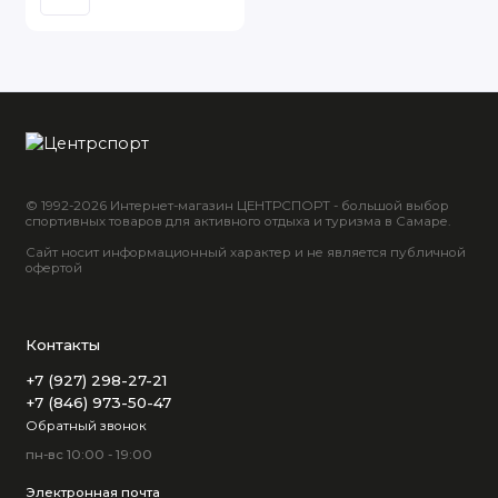
© 1992-2026 Интернет-магазин ЦЕНТРСПОРТ - большой выбор
спортивных товаров для активного отдыха и туризма в Самаре.
Сайт носит информационный характер и не является публичной
офертой
Контакты
+7 (927) 298-27-21
+7 (846) 973-50-47
Обратный звонок
пн-вс 10:00 - 19:00
Электронная почта