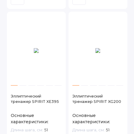
Эллиптический
Эллиптический
тренажер SPIRIT XE395
тренажер SPIRIT XG200
Основные
Основные
характеристики:
характеристики:
Длина шага, см:
51
Длина шага, см:
51