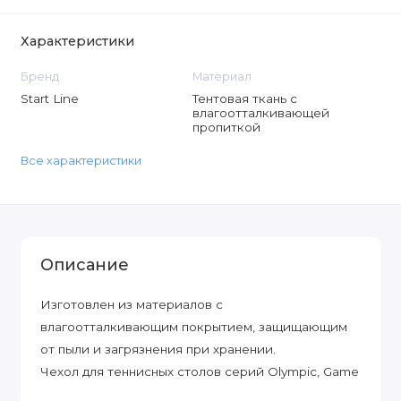
Характеристики
Бренд
Материал
Start Line
Тентовая ткань с
влагоотталкивающей
пропиткой
Все характеристики
Описание
Изготовлен из материалов с
влагоотталкивающим покрытием, защищающим
от пыли и загрязнения при хранении.
Чехол для теннисных столов серий Olympic, Game