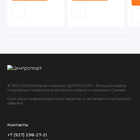
© 1992-2026 Интернет-магазин ЦЕНТРСПОРТ - большой выбор
спортивных товаров для активного отдыха и туризма в Самаре.
Сайт носит информационный характер и не является публичной
офертой
Контакты
+7 (927) 298-27-21