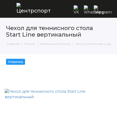
Чехол для теннисного стола
Start Line вертикальный
Главная
Теннис
Настольный теннис
Чехлы для столов, шаров 
Новинка