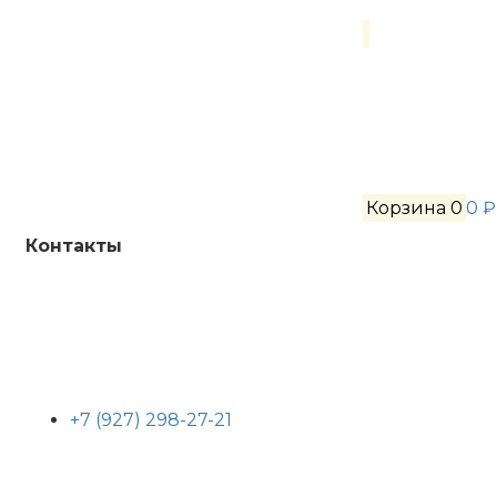
Корзина
0
0 ₽
Контакты
+7 (927) 298-27-21