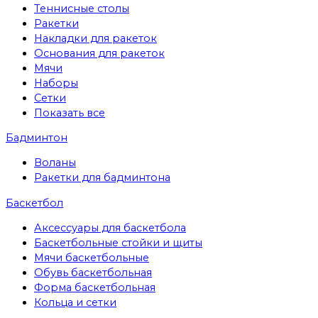
Теннисные столы
Ракетки
Накладки для ракеток
Основания для ракеток
Мячи
Наборы
Сетки
Показать все
Бадминтон
Воланы
Ракетки для бадминтона
Баскетбол
Аксессуары для баскетбола
Баскетбольные стойки и щиты
Мячи баскетбольные
Обувь баскетбольная
Форма баскетбольная
Кольца и сетки