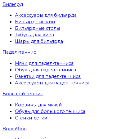
Бильярд
Аксессуары для бильярда
Бильярдные кии
Бильярдные столы
Тубусы для киев
Шары для бильярда
Падел-теннис
Мячи для падел-тенниса
Обувь для падел-тенниса
Ракетки для падел-тенниса
Аксессуары для падел-тенниса
Большой теннис
Корзины для мячей
Обувь для большого тенниса
Стенки-сетки
Волейбол