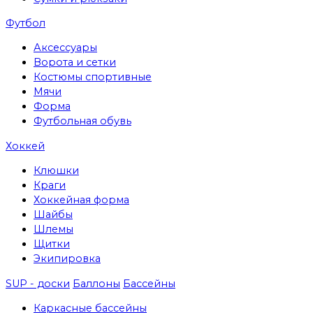
Футбол
Аксессуары
Ворота и сетки
Костюмы спортивные
Мячи
Форма
Футбольная обувь
Хоккей
Клюшки
Краги
Хоккейная форма
Шайбы
Шлемы
Щитки
Экипировка
SUP - доски
Баллоны
Бассейны
Каркасные бассейны