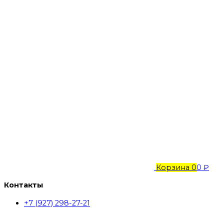
Корзина
0
0 ₽
Контакты
+7 (927) 298-27-21