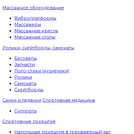
Массажное оборудование
Виброплатформы
Массажеры
Массажные кресла
Массажные столы
Ролики, скейтборды, самокаты
Беговелы
Запчасти
Пого-стики (кузнечики)
Ролики
Самокаты
Скейтборды
Санки и ледянки
Спортивная медицина
Суппорта
Спортивные покрытия
Напольные покрытия в тренажерный зал