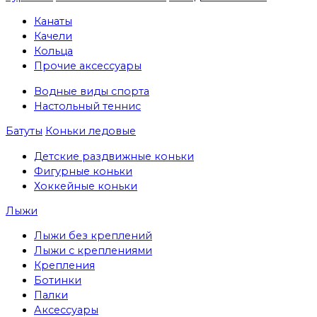
Канаты
Качели
Кольца
Прочие аксессуары
Водные виды спорта
Настольный теннис
Батуты
Коньки ледовые
Детские раздвижные коньки
Фигурные коньки
Хоккейные коньки
Лыжи
Лыжи без креплений
Лыжи с креплениями
Крепления
Ботинки
Палки
Аксессуары