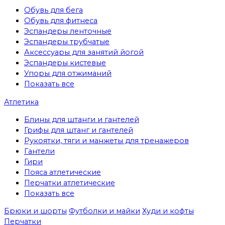
Обувь для бега
Обувь для фитнеса
Эспандеры ленточные
Эспандеры трубчатые
Аксессуары для занятий йогой
Эспандеры кистевые
Упоры для отжиманий
Показать все
Атлетика
Блины для штанги и гантелей
Грифы для штанг и гантелей
Рукоятки, тяги и манжеты для тренажеров
Гантели
Гири
Пояса атлетические
Перчатки атлетические
Показать все
Брюки и шорты
Футболки и майки
Худи и кофты
Перчатки