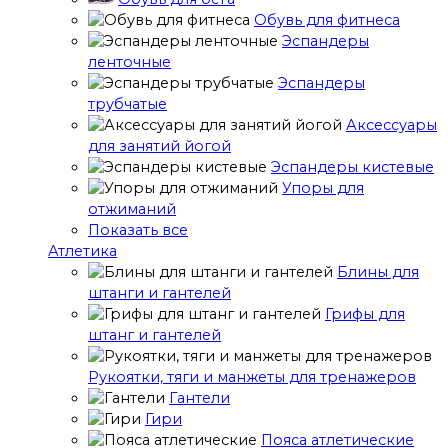
Обувь для фитнеса
Эспандеры
ленточные
Эспандеры
трубчатые
Аксессуары
для занятий йогой
Эспандеры кистевые
Упоры для
отжиманий
Показать все
Атлетика
Блины для
штанги и гантелей
Грифы для
штанг и гантелей
Рукоятки, тяги и манжеты для тренажеров
Гантели
Гири
Пояса атлетические