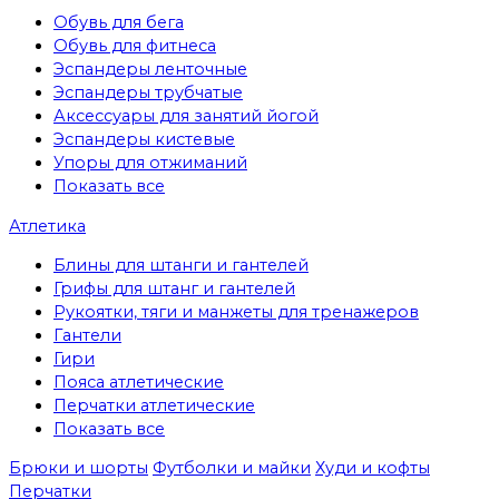
Обувь для бега
Обувь для фитнеса
Эспандеры ленточные
Эспандеры трубчатые
Аксессуары для занятий йогой
Эспандеры кистевые
Упоры для отжиманий
Показать все
Атлетика
Блины для штанги и гантелей
Грифы для штанг и гантелей
Рукоятки, тяги и манжеты для тренажеров
Гантели
Гири
Пояса атлетические
Перчатки атлетические
Показать все
Брюки и шорты
Футболки и майки
Худи и кофты
Перчатки