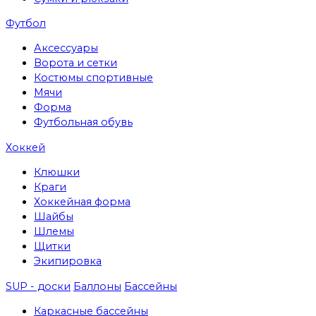
Футбол
Аксессуары
Ворота и сетки
Костюмы спортивные
Мячи
Форма
Футбольная обувь
Хоккей
Клюшки
Краги
Хоккейная форма
Шайбы
Шлемы
Щитки
Экипировка
SUP - доски
Баллоны
Бассейны
Каркасные бассейны