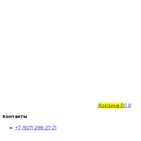
Корзина
0
0 ₽
Контакты
+7 (927) 298-27-21