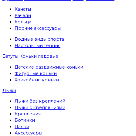
Канаты
Качели
Кольца
Прочие аксессуары
Водные виды спорта
Настольный теннис
Батуты
Коньки ледовые
Детские раздвижные коньки
Фигурные коньки
Хоккейные коньки
Лыжи
Лыжи без креплений
Лыжи с креплениями
Крепления
Ботинки
Палки
Аксессуары