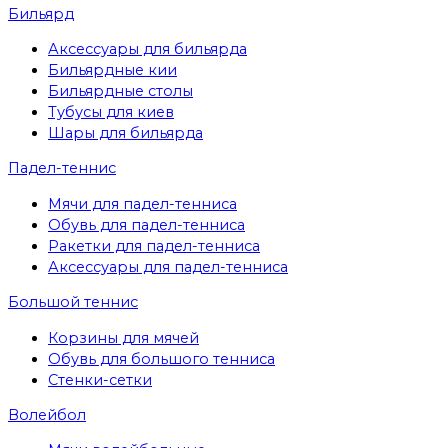
Бильярд
Аксессуары для бильярда
Бильярдные кии
Бильярдные столы
Тубусы для киев
Шары для бильярда
Падел-теннис
Мячи для падел-тенниса
Обувь для падел-тенниса
Ракетки для падел-тенниса
Аксессуары для падел-тенниса
Большой теннис
Корзины для мячей
Обувь для большого тенниса
Стенки-сетки
Волейбол