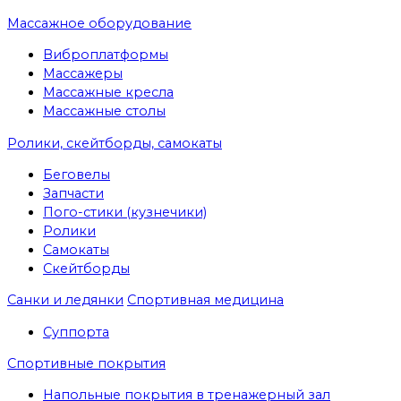
Массажное оборудование
Виброплатформы
Массажеры
Массажные кресла
Массажные столы
Ролики, скейтборды, самокаты
Беговелы
Запчасти
Пого-стики (кузнечики)
Ролики
Самокаты
Скейтборды
Санки и ледянки
Спортивная медицина
Суппорта
Спортивные покрытия
Напольные покрытия в тренажерный зал