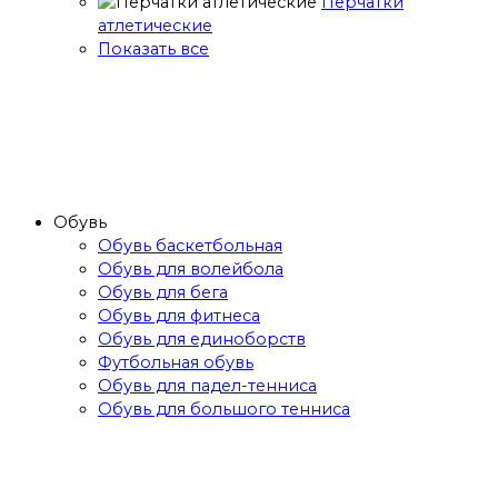
Перчатки
атлетические
Показать все
Обувь
Обувь баскетбольная
Обувь для волейбола
Обувь для бега
Обувь для фитнеса
Обувь для единоборств
Футбольная обувь
Обувь для падел-тенниса
Обувь для большого тенниса