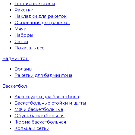
Теннисные столы
Ракетки
Накладки для ракеток
Основания для ракеток
Мячи
Наборы
Сетки
Показать все
Бадминтон
Воланы
Ракетки для бадминтона
Баскетбол
Аксессуары для баскетбола
Баскетбольные стойки и щиты
Мячи баскетбольные
Обувь баскетбольная
Форма баскетбольная
Кольца и сетки