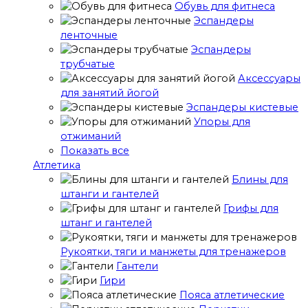
Обувь для фитнеса
Эспандеры
ленточные
Эспандеры
трубчатые
Аксессуары
для занятий йогой
Эспандеры кистевые
Упоры для
отжиманий
Показать все
Атлетика
Блины для
штанги и гантелей
Грифы для
штанг и гантелей
Рукоятки, тяги и манжеты для тренажеров
Гантели
Гири
Пояса атлетические