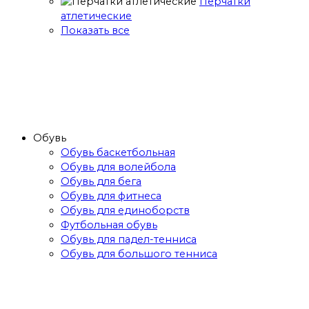
Перчатки
атлетические
Показать все
Обувь
Обувь баскетбольная
Обувь для волейбола
Обувь для бега
Обувь для фитнеса
Обувь для единоборств
Футбольная обувь
Обувь для падел-тенниса
Обувь для большого тенниса