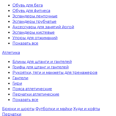
Обувь для бега
Обувь для фитнеса
Эспандеры ленточные
Эспандеры трубчатые
Аксессуары для занятий йогой
Эспандеры кистевые
Упоры для отжиманий
Показать все
Атлетика
Блины для штанги и гантелей
Грифы для штанг и гантелей
Рукоятки, тяги и манжеты для тренажеров
Гантели
Гири
Пояса атлетические
Перчатки атлетические
Показать все
Брюки и шорты
Футболки и майки
Худи и кофты
Перчатки