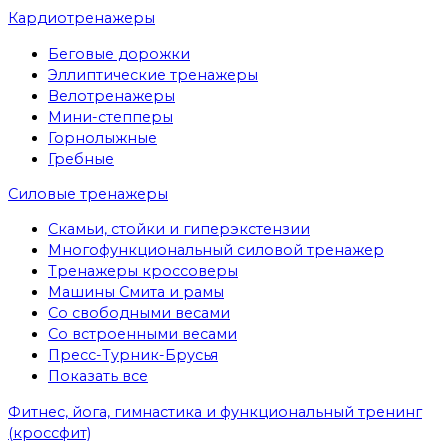
Кардиотренажеры
Беговые дорожки
Эллиптические тренажеры
Велотренажеры
Мини-степперы
Горнолыжные
Гребные
Cиловые тренажеры
Скамьи, стойки и гиперэкстензии
Многофункциональный силовой тренажер
Тренажеры кроссоверы
Машины Смита и рамы
Со свободными весами
Со встроенными весами
Пресс-Турник-Брусья
Показать все
Фитнес, йога, гимнастика и функциональный тренинг
(кроссфит)