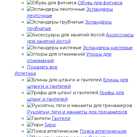
Обувь для фитнеса
Эспандеры
ленточные
Эспандеры
трубчатые
Аксессуары
для занятий йогой
Эспандеры кистевые
Упоры для
отжиманий
Показать все
Атлетика
Блины для
штанги и гантелей
Грифы для
штанг и гантелей
Рукоятки, тяги и манжеты для тренажеров
Гантели
Гири
Пояса атлетические