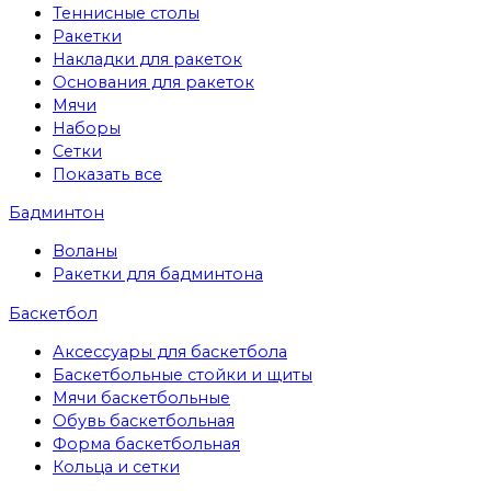
Теннисные столы
Ракетки
Накладки для ракеток
Основания для ракеток
Мячи
Наборы
Сетки
Показать все
Бадминтон
Воланы
Ракетки для бадминтона
Баскетбол
Аксессуары для баскетбола
Баскетбольные стойки и щиты
Мячи баскетбольные
Обувь баскетбольная
Форма баскетбольная
Кольца и сетки