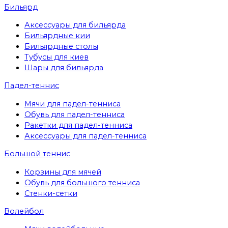
Бильярд
Аксессуары для бильярда
Бильярдные кии
Бильярдные столы
Тубусы для киев
Шары для бильярда
Падел-теннис
Мячи для падел-тенниса
Обувь для падел-тенниса
Ракетки для падел-тенниса
Аксессуары для падел-тенниса
Большой теннис
Корзины для мячей
Обувь для большого тенниса
Стенки-сетки
Волейбол