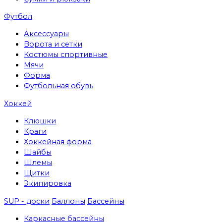
Футбол
Аксессуары
Ворота и сетки
Костюмы спортивные
Мячи
Форма
Футбольная обувь
Хоккей
Клюшки
Краги
Хоккейная форма
Шайбы
Шлемы
Щитки
Экипировка
SUP - доски
Баллоны
Бассейны
Каркасные бассейны