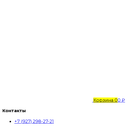
Корзина
0
0 ₽
Контакты
+7 (927) 298-27-21