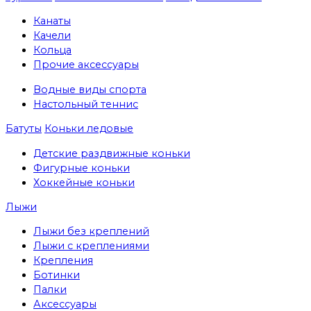
Канаты
Качели
Кольца
Прочие аксессуары
Водные виды спорта
Настольный теннис
Батуты
Коньки ледовые
Детские раздвижные коньки
Фигурные коньки
Хоккейные коньки
Лыжи
Лыжи без креплений
Лыжи с креплениями
Крепления
Ботинки
Палки
Аксессуары