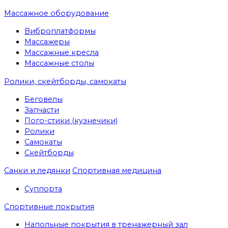
Массажное оборудование
Виброплатформы
Массажеры
Массажные кресла
Массажные столы
Ролики, скейтборды, самокаты
Беговелы
Запчасти
Пого-стики (кузнечики)
Ролики
Самокаты
Скейтборды
Санки и ледянки
Спортивная медицина
Суппорта
Спортивные покрытия
Напольные покрытия в тренажерный зал