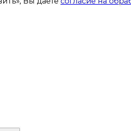
ить», Вы даете
согласие на обра