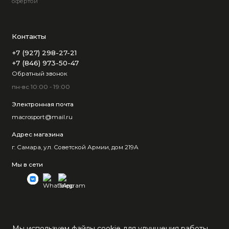
офертой
Контакты
+7 (927) 298-27-21
+7 (846) 973-50-47
Обратный звонок
пн-вс 10:00 - 19:00
Электронная почта
macrosport@mail.ru
Адрес магазина
г. Самара, ул. Советской Армии, дом 219А
Мы в сети
Мы используем файлы cookie для улучшения работы