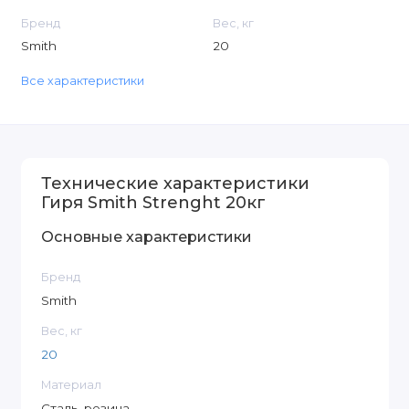
Бренд
Вес, кг
Smith
20
Все характеристики
Технические характеристики
Гиря Smith Strenght 20кг
Основные характеристики
Бренд
Smith
Вес, кг
20
Материал
Сталь, резина