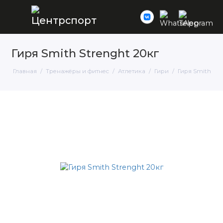
Гиря Smith Strenght 20кг
Главная
Тренажёры и фитнес
Атлетика
Гири
Гиря Smith Str