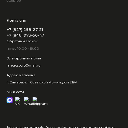
офертой
Контакты
+7 (927) 298-27-21
+7 (846) 973-50-47
Обратный звонок
пн-вс 10:00 - 19:00
Электронная почта
macrosport@mail.ru
Адрес магазина
г. Самара, ул. Советской Армии, дом 219А
Мы в сети
Мы используем файлы cookie для улучшения работы