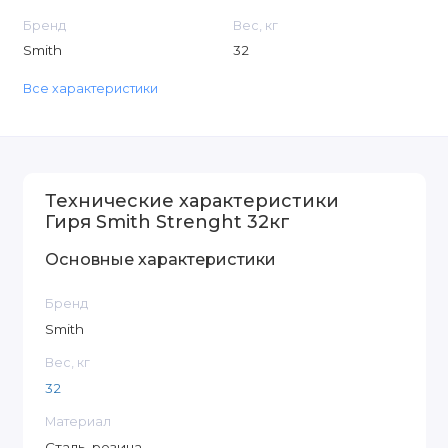
Бренд
Вес, кг
Smith
32
Все характеристики
Технические характеристики
Гиря Smith Strenght 32кг
Основные характеристики
Бренд
Smith
Вес, кг
32
Материал
Сталь, резина