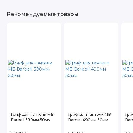
Рекомендуемые товары
Гриф для гантели MB
Гриф для гантели MB
Гри
Barbell 390мм 50мм
Barbell 490мм 50мм
Bar