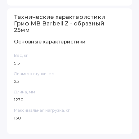
Технические характеристики
Гриф MB Barbell Z - образный
25мм
Основные характеристики
Вес, кг
5.5
Диаметр втулки, мм
25
Длина, мм
1270
Максимальная нагрузка, кг
150