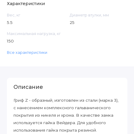
Характеристики
Вес, кг
Диаметр втулки, мм
5.5
25
Максимальная нагрузка, кг
150
Все характеристики
Описание
Гриф Z - образный, изготовлен из стали (марка 3),
с нанесением комплексного гальванического
покрытия из никеля и хрома. В качестве замка
используется гайка Вейдера. Для удобного
использования гайка покрыта резиной.