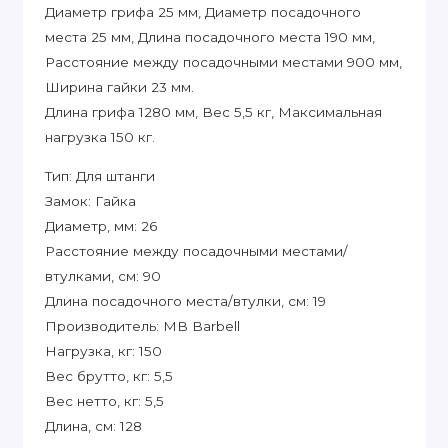
Диаметр грифа 25 мм, Диаметр посадочного
места 25 мм, Длина посадочного места 190 мм,
Расстояние между посадочными местами 900 мм,
Ширина гайки 23 мм.
Длина грифа 1280 мм, Вес 5,5 кг, Максимальная
нагрузка 150 кг.
Тип:
Для штанги
Замок:
Гайка
Диаметр, мм:
26
Расстояние между посадочными местами/
втулками, см:
90
Длина посадочного места/втулки, см:
19
Производитель:
MB Barbell
Нагрузка, кг:
150
Вес брутто, кг:
5,5
Вес нетто, кг:
5,5
Длина, см:
128