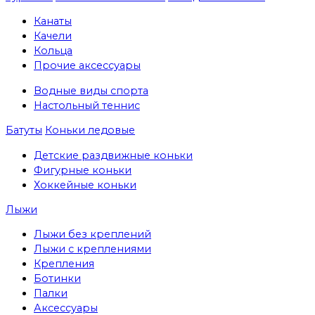
Канаты
Качели
Кольца
Прочие аксессуары
Водные виды спорта
Настольный теннис
Батуты
Коньки ледовые
Детские раздвижные коньки
Фигурные коньки
Хоккейные коньки
Лыжи
Лыжи без креплений
Лыжи с креплениями
Крепления
Ботинки
Палки
Аксессуары