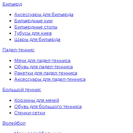
Бильярд
Аксессуары для бильярда
Бильярдные кии
Бильярдные столы
Тубусы для киев
Шары для бильярда
Падел-теннис
Мячи для падел-тенниса
Обувь для падел-тенниса
Ракетки для падел-тенниса
Аксессуары для падел-тенниса
Большой теннис
Корзины для мячей
Обувь для большого тенниса
Стенки-сетки
Волейбол