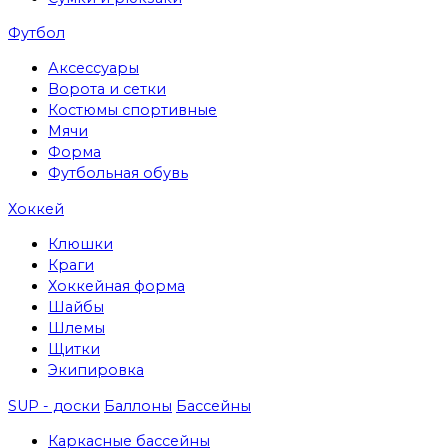
Футбол
Аксессуары
Ворота и сетки
Костюмы спортивные
Мячи
Форма
Футбольная обувь
Хоккей
Клюшки
Краги
Хоккейная форма
Шайбы
Шлемы
Щитки
Экипировка
SUP - доски
Баллоны
Бассейны
Каркасные бассейны