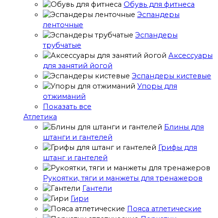
Обувь для фитнеса
Эспандеры
ленточные
Эспандеры
трубчатые
Аксессуары
для занятий йогой
Эспандеры кистевые
Упоры для
отжиманий
Показать все
Атлетика
Блины для
штанги и гантелей
Грифы для
штанг и гантелей
Рукоятки, тяги и манжеты для тренажеров
Гантели
Гири
Пояса атлетические