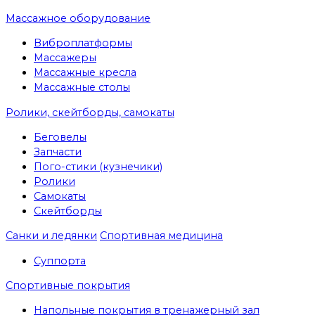
Массажное оборудование
Виброплатформы
Массажеры
Массажные кресла
Массажные столы
Ролики, скейтборды, самокаты
Беговелы
Запчасти
Пого-стики (кузнечики)
Ролики
Самокаты
Скейтборды
Санки и ледянки
Спортивная медицина
Суппорта
Спортивные покрытия
Напольные покрытия в тренажерный зал