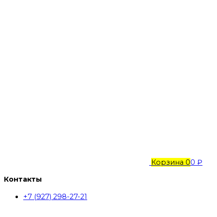
Корзина
0
0 ₽
Контакты
+7 (927) 298-27-21