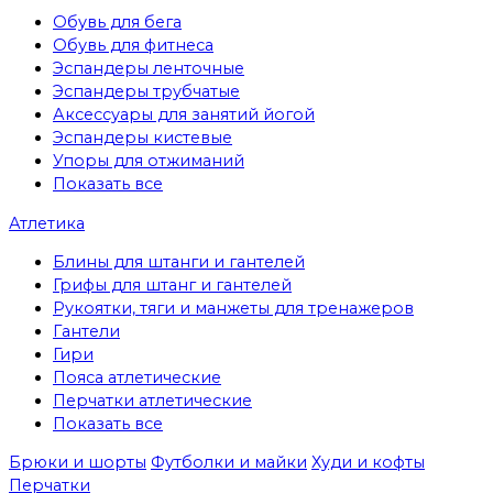
Обувь для бега
Обувь для фитнеса
Эспандеры ленточные
Эспандеры трубчатые
Аксессуары для занятий йогой
Эспандеры кистевые
Упоры для отжиманий
Показать все
Атлетика
Блины для штанги и гантелей
Грифы для штанг и гантелей
Рукоятки, тяги и манжеты для тренажеров
Гантели
Гири
Пояса атлетические
Перчатки атлетические
Показать все
Брюки и шорты
Футболки и майки
Худи и кофты
Перчатки