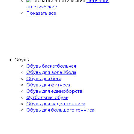
Перчатки
атлетические
Показать все
Обувь
Обувь баскетбольная
Обувь для волейбола
Обувь для бега
Обувь для фитнеса
Обувь для единоборств
Футбольная обувь
Обувь для падел-тенниса
Обувь для большого тенниса