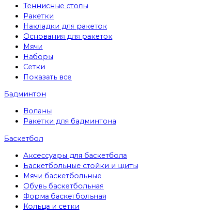
Теннисные столы
Ракетки
Накладки для ракеток
Основания для ракеток
Мячи
Наборы
Сетки
Показать все
Бадминтон
Воланы
Ракетки для бадминтона
Баскетбол
Аксессуары для баскетбола
Баскетбольные стойки и щиты
Мячи баскетбольные
Обувь баскетбольная
Форма баскетбольная
Кольца и сетки