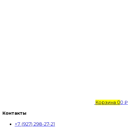
Корзина
0
0 ₽
Контакты
+7 (927) 298-27-21