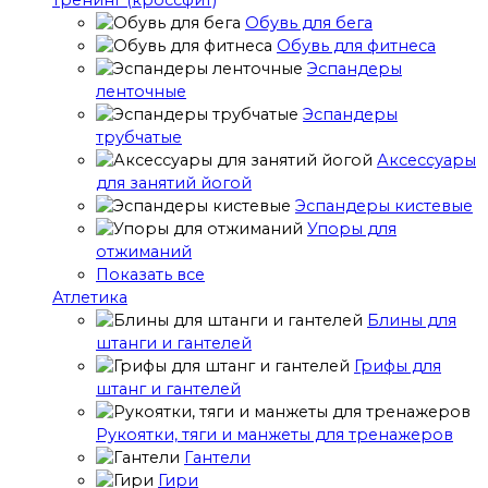
тренинг (кроссфит)
Обувь для бега
Обувь для фитнеса
Эспандеры
ленточные
Эспандеры
трубчатые
Аксессуары
для занятий йогой
Эспандеры кистевые
Упоры для
отжиманий
Показать все
Атлетика
Блины для
штанги и гантелей
Грифы для
штанг и гантелей
Рукоятки, тяги и манжеты для тренажеров
Гантели
Гири