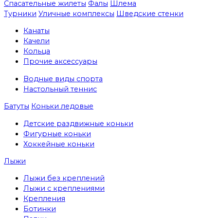
Спасательные жилеты
Фалы
Шлема
Турники
Уличные комплексы
Шведские стенки
Канаты
Качели
Кольца
Прочие аксессуары
Водные виды спорта
Настольный теннис
Батуты
Коньки ледовые
Детские раздвижные коньки
Фигурные коньки
Хоккейные коньки
Лыжи
Лыжи без креплений
Лыжи с креплениями
Крепления
Ботинки