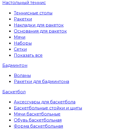
Настольный теннис
Теннисные столы
Ракетки
Накладки для ракеток
Основания для ракеток
Мячи
Наборы
Сетки
Показать все
Бадминтон
Воланы
Ракетки для бадминтона
Баскетбол
Аксессуары для баскетбола
Баскетбольные стойки и щиты
Мячи баскетбольные
Обувь баскетбольная
Форма баскетбольная