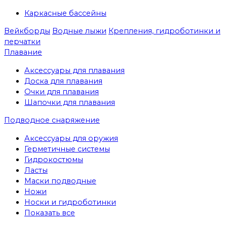
Каркасные бассейны
Вейкборды
Водные лыжи
Крепления, гидроботинки и
перчатки
Плавание
Аксессуары для плавания
Доска для плавания
Очки для плавания
Шапочки для плавания
Подводное снаряжение
Аксессуары для оружия
Герметичные системы
Гидрокостюмы
Ласты
Маски подводные
Ножи
Носки и гидроботинки
Показать все