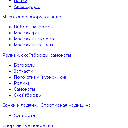
Палки
Аксессуары
Массажное оборудование
Виброплатформы
Массажеры
Массажные кресла
Массажные столы
Ролики, скейтборды, самокаты
Беговелы
Запчасти
Пого-стики (кузнечики)
Ролики
Самокаты
Скейтборды
Санки и ледянки
Спортивная медицина
Суппорта
Спортивные покрытия