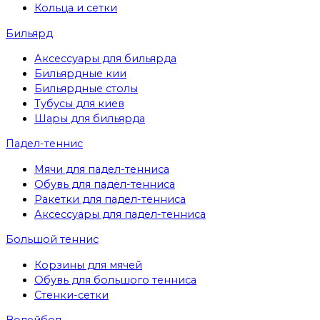
Кольца и сетки
Бильярд
Аксессуары для бильярда
Бильярдные кии
Бильярдные столы
Тубусы для киев
Шары для бильярда
Падел-теннис
Мячи для падел-тенниса
Обувь для падел-тенниса
Ракетки для падел-тенниса
Аксессуары для падел-тенниса
Большой теннис
Корзины для мячей
Обувь для большого тенниса
Стенки-сетки
Волейбол