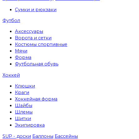
Сумки и рюкзаки
Футбол
Аксессуары
Ворота и сетки
Костюмы спортивные
Мячи
Форма
Футбольная обувь
Хоккей
Клюшки
Краги
Хоккейная форма
Шайбы
Шлемы
Щитки
Экипировка
SUP - доски
Баллоны
Бассейны