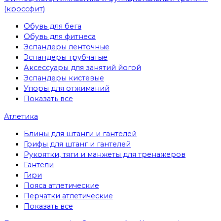
(кроссфит)
Обувь для бега
Обувь для фитнеса
Эспандеры ленточные
Эспандеры трубчатые
Аксессуары для занятий йогой
Эспандеры кистевые
Упоры для отжиманий
Показать все
Атлетика
Блины для штанги и гантелей
Грифы для штанг и гантелей
Рукоятки, тяги и манжеты для тренажеров
Гантели
Гири
Пояса атлетические
Перчатки атлетические
Показать все