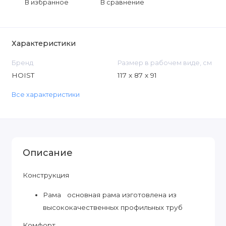
В избранное
В сравнение
Характеристики
Бренд
Размер в рабочем виде, см
HOIST
117 x 87 x 91
Все характеристики
Описание
Конструкция
Рама основная рама изготовлена из
высококачественных профильных труб
Комфорт