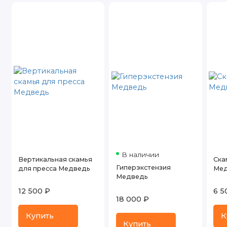
В наличии
Вертикальная скамья
Ска
Гиперэкстензия
для пресса Медведь
Мед
Медведь
12 500 ₽
6 5
18 000 ₽
Купить
К
Купить