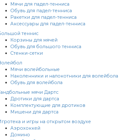
Мячи для падел-тенниса
Обувь для падел-тенниса
Ракетки для падел-тенниса
Аксессуары для падел-тенниса
Большой теннис
Корзины для мячей
Обувь для большого тенниса
Стенки-сетки
Волейбол
Мячи волейбольные
Наколенники и налокотники для волейбола
Обувь для волейбола
Гандбольные мячи
Дартс
Дротики для дартса
Комплектующие для дротиков
Мишени для дартса
Игротека и игры на открытом воздухе
Аэрохоккей
Домино