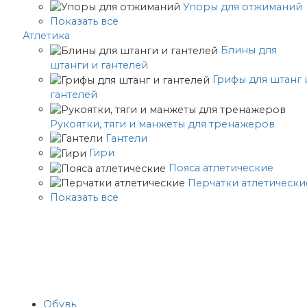
Упоры для отжиманий
Показать все
Атлетика
Блины для
штанги и гантелей
Грифы для штанг 
гантелей
Рукоятки, тяги и манжеты для тренажеров
Гантели
Гири
Пояса атлетические
Перчатки атлетически
Показать все
Обувь