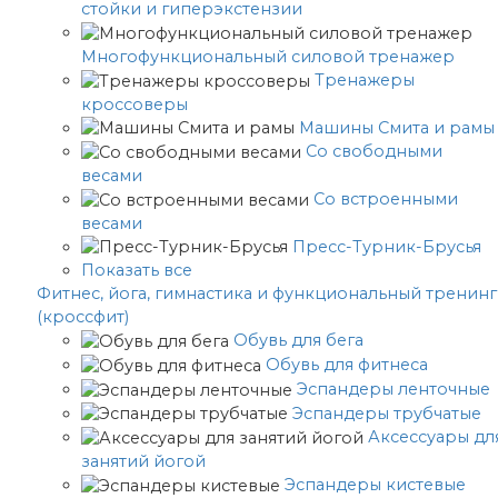
стойки и гиперэкстензии
Многофункциональный силовой тренажер
Тренажеры
кроссоверы
Машины Смита и рамы
Со свободными
весами
Со встроенными
весами
Пресс-Турник-Брусья
Показать все
Фитнес, йога, гимнастика и функциональный тренинг
(кроссфит)
Обувь для бега
Обувь для фитнеса
Эспандеры ленточные
Эспандеры трубчатые
Аксессуары дл
занятий йогой
Эспандеры кистевые