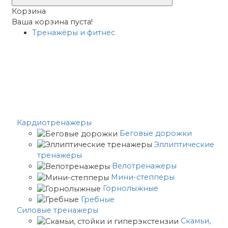
Корзина
Ваша корзина пуста!
Тренажёры и фитнес
Кардиотренажеры
Беговые дорожки
Эллиптические
тренажеры
Велотренажеры
Мини-степперы
Горнолыжные
Гребные
Cиловые тренажеры
Скамьи,