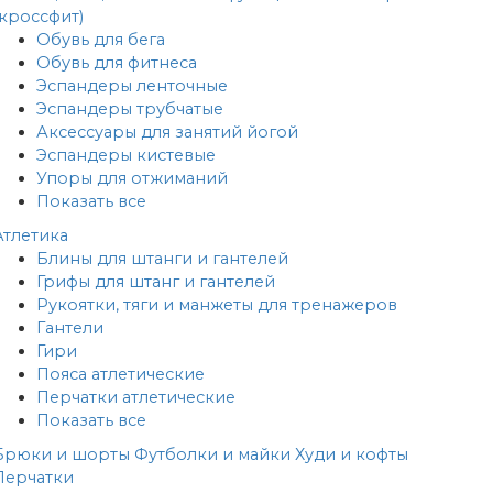
(кроссфит)
Обувь для бега
Обувь для фитнеса
Эспандеры ленточные
Эспандеры трубчатые
Аксессуары для занятий йогой
Эспандеры кистевые
Упоры для отжиманий
Показать все
Атлетика
Блины для штанги и гантелей
Грифы для штанг и гантелей
Рукоятки, тяги и манжеты для тренажеров
Гантели
Гири
Пояса атлетические
Перчатки атлетические
Показать все
Брюки и шорты
Футболки и майки
Худи и кофты
Перчатки