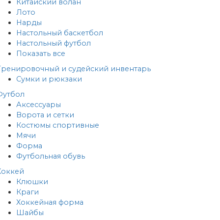
Китайский волан
Лото
Нарды
Настольный баскетбол
Настольный футбол
Показать все
Тренировочный и судейский инвентарь
Сумки и рюкзаки
Футбол
Аксессуары
Ворота и сетки
Костюмы спортивные
Мячи
Форма
Футбольная обувь
Хоккей
Клюшки
Краги
Хоккейная форма
Шайбы