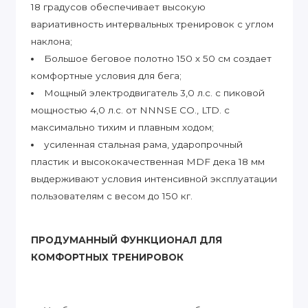
18 градусов обеспечивает высокую
вариативность интервальных тренировок с углом
наклона;
Большое беговое полотно 150 х 50 см создает
комфортные условия для бега;
Мощный электродвигатель 3,0 л.с. с пиковой
мощностью 4,0 л.с. от NNNSE CO., LTD. с
максимально тихим и плавным ходом;
усиленная стальная рама, ударопрочный
пластик и высококачественная MDF дека 18 мм
выдерживают условия интенсивной эксплуатации
пользователям с весом до 150 кг.
ПРОДУМАННЫЙ ФУНКЦИОНАЛ ДЛЯ
КОМФОРТНЫХ ТРЕНИРОВОК