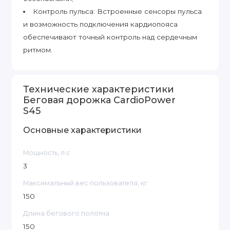
Контроль пульса: Встроенные сенсоры пульса
и возможность подключения кардиопояса
обеспечивают точный контроль над сердечным
ритмом.
Технические характеристики
Беговая дорожка CardioPower
S45
Основные характеристики
Мощность, л.с
3
Максимальный вес пользователя, кг
150
Длина бегового полотна
150