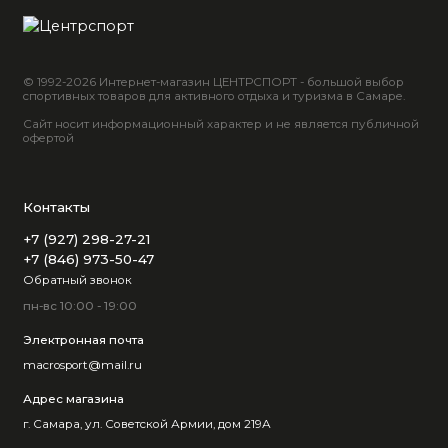
© 1992-2026 Интернет-магазин ЦЕНТРСПОРТ - большой выбор
спортивных товаров для активного отдыха и туризма в Самаре.
Сайт носит информационный характер и не является публичной
офертой
Контакты
+7 (927) 298-27-21
+7 (846) 973-50-47
Обратный звонок
пн-вс 10:00 - 19:00
Электронная почта
macrosport@mail.ru
Адрес магазина
г. Самара, ул. Советской Армии, дом 219А