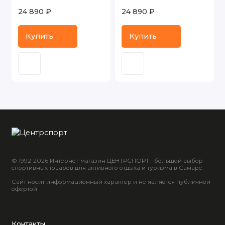
24 890 ₽
24 890 ₽
Купить
Купить
© 1992-2026 Интернет-магазин ЦЕНТРСПОРТ - большой выбор
спортивных товаров для активного отдыха и туризма в Самаре.
Сайт носит информационный характер и не является публичной
офертой
Контакты