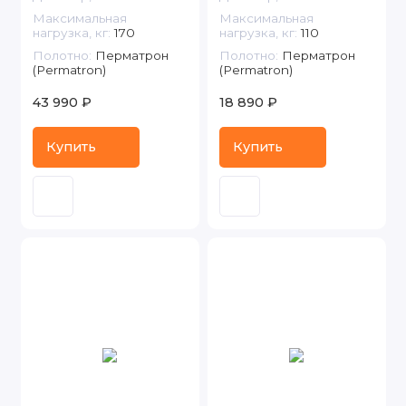
Максимальная
Максимальная
нагрузка, кг:
170
нагрузка, кг:
110
Полотно:
Перматрон
Полотно:
Перматрон
(Permatron)
(Permatron)
43 990 ₽
18 890 ₽
Купить
Купить