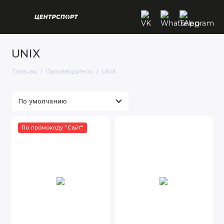
UNIX
Главная
Производитель
UNIX
По промокоду "Сайт"