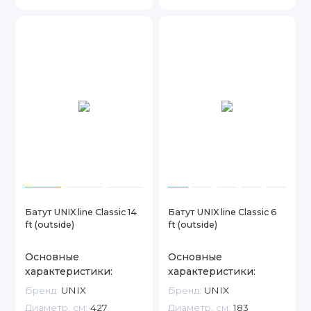
Батут UNIX line Classic 14
Батут UNIX line Classic 6
ft (outside)
ft (outside)
Основные
Основные
характеристики:
характеристики:
Бренд:
UNIX
Бренд:
UNIX
Диаметр, см:
427
Диаметр, см:
183