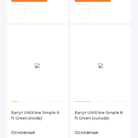
Батут UNIX line Simple 6
Батут UNIX line Simple 8
ft Green (inside)
ft Green (outside)
Основные
Основные