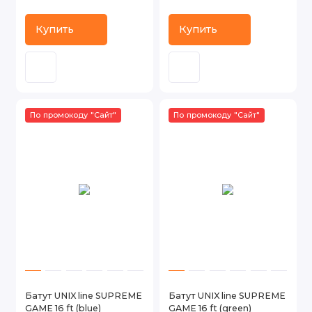
Купить
Купить
По промокоду "Сайт"
По промокоду "Сайт"
Батут UNIX line SUPREME
Батут UNIX line SUPREME
GAME 16 ft (blue)
GAME 16 ft (green)