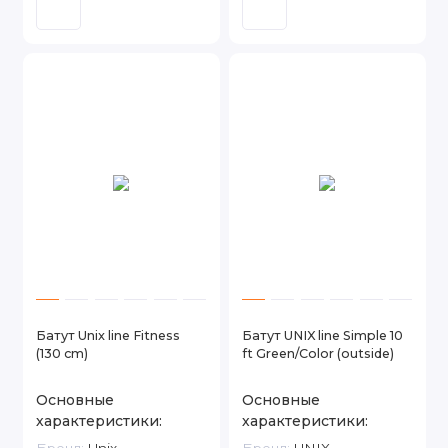
Батут Unix line Fitness
Батут UNIX line Simple 10
(130 cm)
ft Green/Color (outside)
Основные
Основные
характеристики:
характеристики: