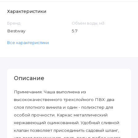
Характеристики
Бренд
Объём воды, м3
Bestway
5.7
Все характеристики
Описание
Примечания: Чаша выполнена из
высококачественного трехслойного ПВХ: два
слоя плотного винила и один - полиэстер для
особой прочности. Каркас металлический
нержавеющий оцинкованный. Удобный сливной
клапан позволяет присоединить садовый шланг,