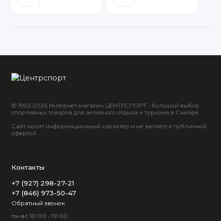
© 1992-2026 Интернет-магазин ЦЕНТРСПОРТ - большой выбор
спортивных товаров для активного отдыха и туризма в Самаре.
Сайт носит информационный характер и не является публичной
офертой
Контакты
+7 (927) 298-27-21
+7 (846) 973-50-47
Обратный звонок
пн-вс 10:00 - 19:00