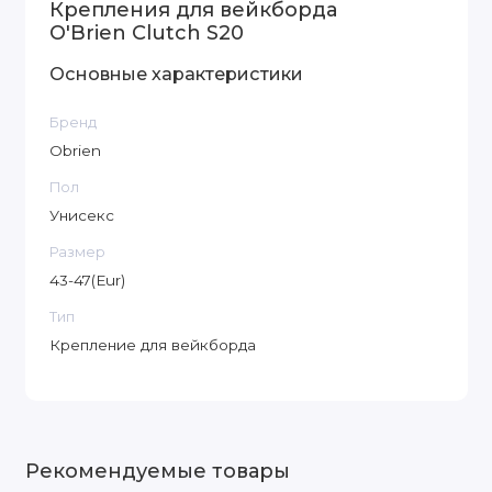
Крепления для вейкборда
O'Brien Clutch S20
Основные характеристики
Бренд
Obrien
Пол
Унисекс
Размер
43-47(Eur)
Тип
Крепление для вейкборда
Рекомендуемые товары