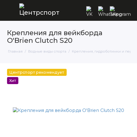
Крепления для вейкборда
O'Brien Clutch S20
Главная
Водные виды спорта
Крепления, гидроботинки и перча
Центрспорт рекомендует
Хит