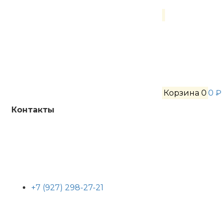
Корзина
0
0 ₽
Контакты
+7 (927) 298-27-21