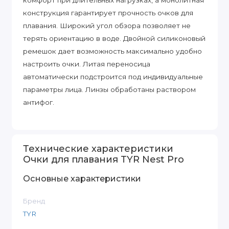
комфорт при длительных нагрузках, а монолитная
конструкция гарантирует прочность очков для
плавания. Широкий угол обзора позволяет не
терять ориентацию в воде. Двойной силиконовый
ремешок дает возможность максимально удобно
настроить очки. Литая переносица
автоматически подстроится под индивидуальные
параметры лица. Линзы обработаны раствором
антифог.
Технические характеристики
Очки для плавания TYR Nest Pro
Основные характеристики
Бренд
TYR