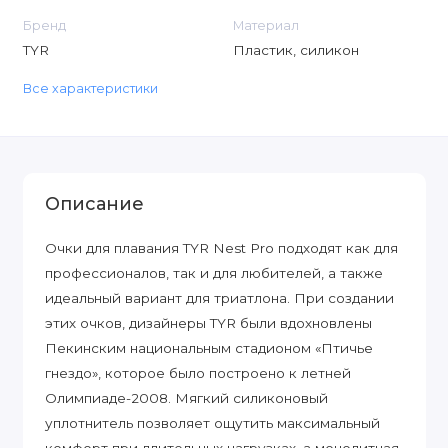
Бренд
Материал
TYR
Пластик, силикон
Все характеристики
Описание
Очки для плавания TYR Nest Pro подходят как для
профессионалов, так и для любителей, а также
идеальный вариант для триатлона. При создании
этих очков, дизайнеры TYR были вдохновлены
Пекинским национальным стадионом «Птичье
гнездо», которое было построено к летней
Олимпиаде-2008. Мягкий силиконовый
уплотнитель позволяет ощутить максимальный