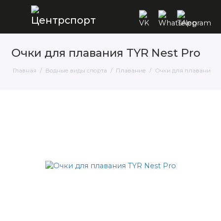
Очки для плавания TYR Nest Pro
Главная
Водные виды спорта
Плавание
Очки для плавания