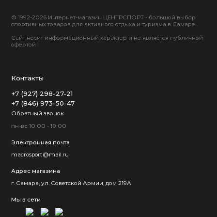
© 1992-2026 Интернет-магазин ЦЕНТРСПОРТ - большой выбор
спортивных товаров для активного отдыха и туризма в Самаре.
Сайт носит информационный характер и не является публичной
офертой
Контакты
+7 (927) 298-27-21
+7 (846) 973-50-47
Обратный звонок
пн-вс 10:00 - 19:00
Электронная почта
macrosport@mail.ru
Адрес магазина
г. Самара, ул. Советской Армии, дом 219А
Мы в сети