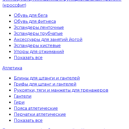
(кроссфит)
Обувь для бега
Обувь для фитнеса
Эспандеры ленточные
Эспандеры трубчатые
Аксессуары для занятий йогой
Эспандеры кистевые
Упоры для отжиманий
Показать все
Атлетика
Блины для штанги и гантелей
Грифы для штанг и гантелей
Рукоятки, тяги и манжеты для тренажеров
Гантели
Гири
Пояса атлетические
Перчатки атлетические
Показать все