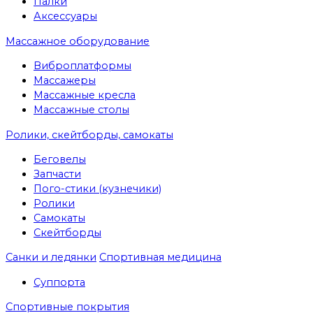
Палки
Аксессуары
Массажное оборудование
Виброплатформы
Массажеры
Массажные кресла
Массажные столы
Ролики, скейтборды, самокаты
Беговелы
Запчасти
Пого-стики (кузнечики)
Ролики
Самокаты
Скейтборды
Санки и ледянки
Спортивная медицина
Суппорта
Спортивные покрытия