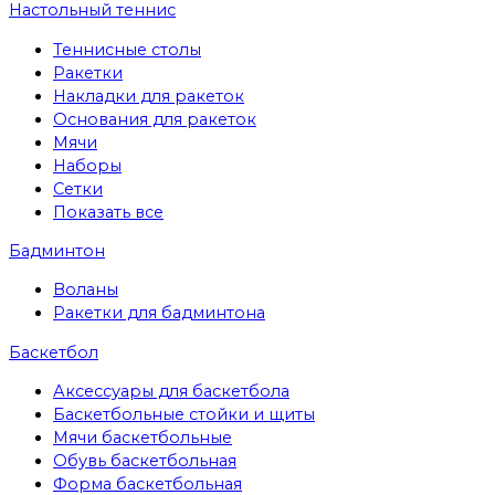
Настольный теннис
Теннисные столы
Ракетки
Накладки для ракеток
Основания для ракеток
Мячи
Наборы
Сетки
Показать все
Бадминтон
Воланы
Ракетки для бадминтона
Баскетбол
Аксессуары для баскетбола
Баскетбольные стойки и щиты
Мячи баскетбольные
Обувь баскетбольная
Форма баскетбольная