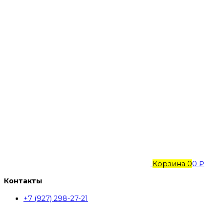
Корзина
0
0 ₽
Контакты
+7 (927) 298-27-21