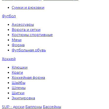
Сумки и рюкзаки
Футбол
Аксессуары
Ворота и сетки
Костюмы спортивные
Мячи
Форма
Футбольная обувь
Хоккей
Клюшки
Краги
Хоккейная форма
Шайбы
Шлемы
Щитки
Экипировка
SUP - доски
Баллоны
Бассейны