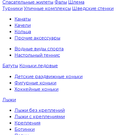
Спасательные жилеты
Фалы
Шлема
Турники
Уличные комплексы
Шведские стенки
Канаты
Качели
Кольца
Прочие аксессуары
Водные виды спорта
Настольный теннис
Батуты
Коньки ледовые
Детские раздвижные коньки
Фигурные коньки
Хоккейные коньки
Лыжи
Лыжи без креплений
Лыжи с креплениями
Крепления
Ботинки