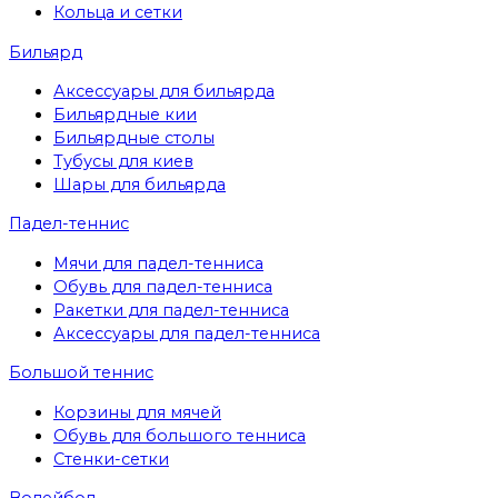
Кольца и сетки
Бильярд
Аксессуары для бильярда
Бильярдные кии
Бильярдные столы
Тубусы для киев
Шары для бильярда
Падел-теннис
Мячи для падел-тенниса
Обувь для падел-тенниса
Ракетки для падел-тенниса
Аксессуары для падел-тенниса
Большой теннис
Корзины для мячей
Обувь для большого тенниса
Стенки-сетки
Волейбол