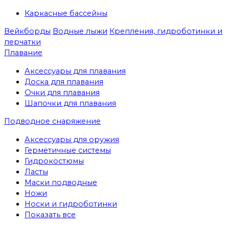
Каркасные бассейны
Вейкборды
Водные лыжи
Крепления, гидроботинки и
перчатки
Плавание
Аксессуары для плавания
Доска для плавания
Очки для плавания
Шапочки для плавания
Подводное снаряжение
Аксессуары для оружия
Герметичные системы
Гидрокостюмы
Ласты
Маски подводные
Ножи
Носки и гидроботинки
Показать все