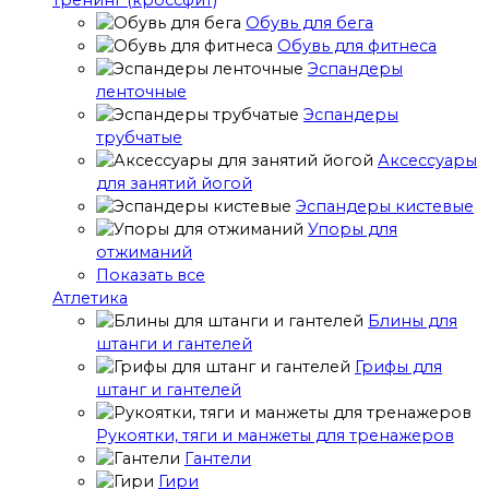
тренинг (кроссфит)
Обувь для бега
Обувь для фитнеса
Эспандеры
ленточные
Эспандеры
трубчатые
Аксессуары
для занятий йогой
Эспандеры кистевые
Упоры для
отжиманий
Показать все
Атлетика
Блины для
штанги и гантелей
Грифы для
штанг и гантелей
Рукоятки, тяги и манжеты для тренажеров
Гантели
Гири