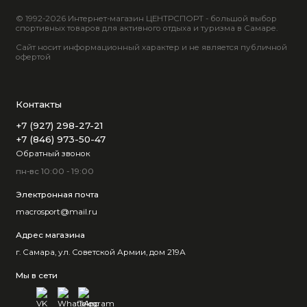
© 1992-2026 Интернет-магазин ЦЕНТРСПОРТ - большой выбор
спортивных товаров для активного отдыха и туризма в Самаре.
Сайт носит информационный характер и не является публичной
офертой
Контакты
+7 (927) 298-27-21
+7 (846) 973-50-47
Обратный звонок
пн-вс 10:00 - 19:00
Электронная почта
macrosport@mail.ru
Адрес магазина
г. Самара, ул. Советской Армии, дом 219А
Мы в сети