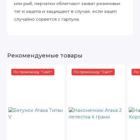
или рыб, перчатки облегчают захват резиновых
тяг и зацепа и защищают в случае, если зацеп
случайно сорвется с гарпуна.
Рекомендуемые товары
По промокоду "Сайт"
По промокоду "Сайт"
По 