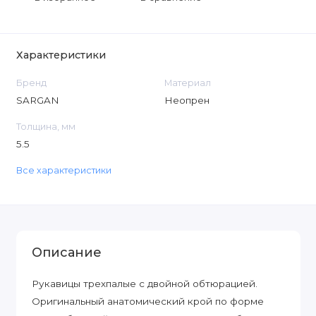
Характеристики
Бренд
Материал
SARGAN
Неопрен
Толщина, мм
5.5
Все характеристики
Описание
Рукавицы трехпалые с двойной обтюрацией.
Оригинальный анатомический крой по форме