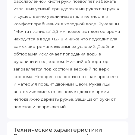
расслабленной кисти руки позволяет избежать
излишних усилий при удержании рукоятки ружья
и существенно увеличивает длительность и
комфорт пребывания в холодной воде. Рукавицы
"Мечта пианиста" 5,5 мм позволяют долгое время
находится в воде +12-18 и ниже что подходит для
самых экстремальных зимних условий. Двойная
обтюрация исключает поподания воды в
рукавици и под костюм. Нижний обтюратор
заправляется под костюм а верхний по верх
костюма. Неопрен полностью по швам проклеен
и матерьял прошит двойным швом. Рукавицы
анатомические что позволяет долгое время
неподвижно держать ружье. Защищают руки от
порезов и повреждений
Технические характеристики