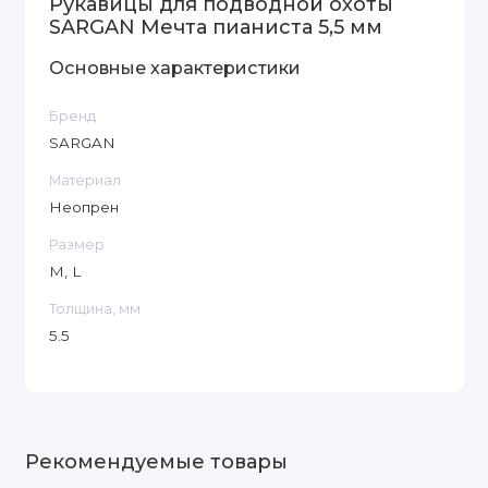
Рукавицы для подводной охоты
SARGAN Мечта пианиста 5,5 мм
Основные характеристики
Бренд
SARGAN
Материал
Неопрен
Размер
M, L
Толщина, мм
5.5
Рекомендуемые товары