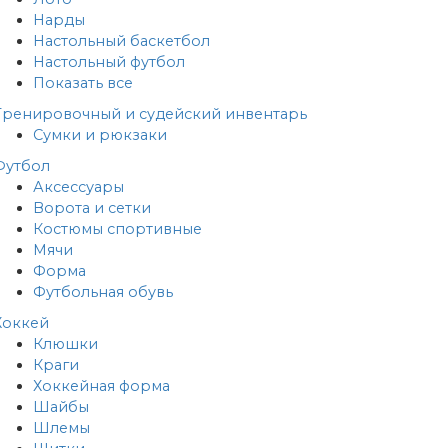
Нарды
Настольный баскетбол
Настольный футбол
Показать все
Тренировочный и судейский инвентарь
Сумки и рюкзаки
Футбол
Аксессуары
Ворота и сетки
Костюмы спортивные
Мячи
Форма
Футбольная обувь
Хоккей
Клюшки
Краги
Хоккейная форма
Шайбы
Шлемы