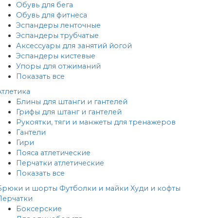
Обувь для бега
Обувь для фитнеса
Эспандеры ленточные
Эспандеры трубчатые
Аксессуары для занятий йогой
Эспандеры кистевые
Упоры для отжиманий
Показать все
Атлетика
Блины для штанги и гантелей
Грифы для штанг и гантелей
Рукоятки, тяги и манжеты для тренажеров
Гантели
Гири
Пояса атлетические
Перчатки атлетические
Показать все
Брюки и шорты
Футболки и майки
Худи и кофты
Перчатки
Боксерские