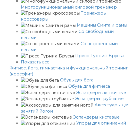
Многофункциональный силовой тренажер
Тренажеры
кроссоверы
Машины Смита и рамы
Со свободными
весами
Со встроенными
весами
Пресс-Турник-Брусья
Показать все
Фитнес, йога, гимнастика и функциональный тренинг
(кроссфит)
Обувь для бега
Обувь для фитнеса
Эспандеры ленточные
Эспандеры трубчатые
Аксессуары дл
занятий йогой
Эспандеры кистевые
Упоры для отжиманий