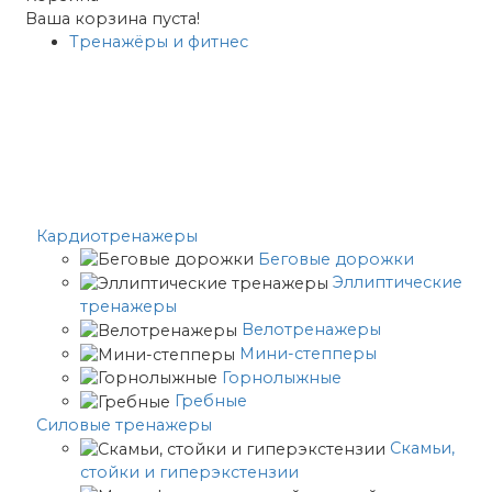
Ваша корзина пуста!
Тренажёры и фитнес
Кардиотренажеры
Беговые дорожки
Эллиптические
тренажеры
Велотренажеры
Мини-степперы
Горнолыжные
Гребные
Cиловые тренажеры
Скамьи,
стойки и гиперэкстензии