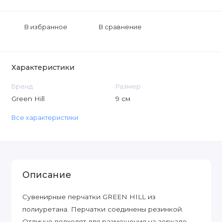
В избранное
В сравнение
Характеристики
Бренд
Размер
Green Hill
9 см
Все характеристики
Описание
Сувенирные перчатки GREEN HILL из
полиуретана. Перчатки соединены резинкой.
Отлично подходят для размещения на зеркале