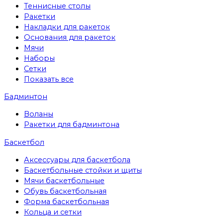
Теннисные столы
Ракетки
Накладки для ракеток
Основания для ракеток
Мячи
Наборы
Сетки
Показать все
Бадминтон
Воланы
Ракетки для бадминтона
Баскетбол
Аксессуары для баскетбола
Баскетбольные стойки и щиты
Мячи баскетбольные
Обувь баскетбольная
Форма баскетбольная
Кольца и сетки