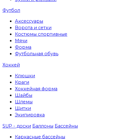
Футбол
Аксессуары
Ворота и сетки
Костюмы спортивные
Мячи
Форма
Футбольная обувь
Хоккей
Клюшки
Краги
Хоккейная форма
Шайбы
Шлемы
Щитки
Экипировка
SUP - доски
Баллоны
Бассейны
Каркасные бассейны