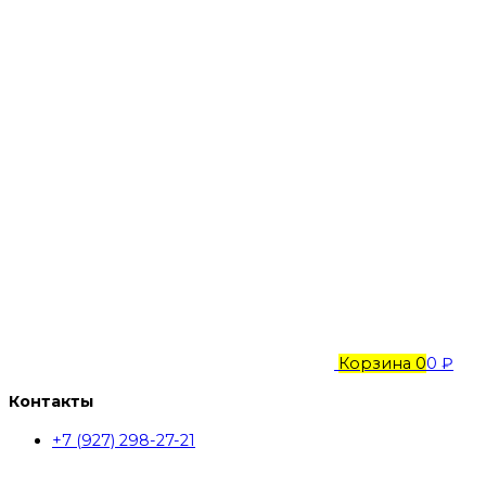
Корзина
0
0 ₽
Контакты
+7 (927) 298-27-21