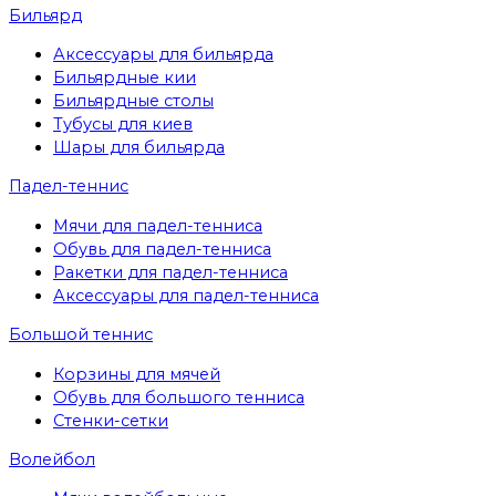
Бильярд
Аксессуары для бильярда
Бильярдные кии
Бильярдные столы
Тубусы для киев
Шары для бильярда
Падел-теннис
Мячи для падел-тенниса
Обувь для падел-тенниса
Ракетки для падел-тенниса
Аксессуары для падел-тенниса
Большой теннис
Корзины для мячей
Обувь для большого тенниса
Стенки-сетки
Волейбол