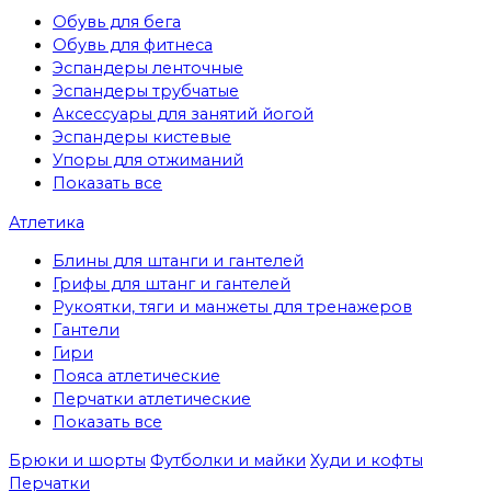
Обувь для бега
Обувь для фитнеса
Эспандеры ленточные
Эспандеры трубчатые
Аксессуары для занятий йогой
Эспандеры кистевые
Упоры для отжиманий
Показать все
Атлетика
Блины для штанги и гантелей
Грифы для штанг и гантелей
Рукоятки, тяги и манжеты для тренажеров
Гантели
Гири
Пояса атлетические
Перчатки атлетические
Показать все
Брюки и шорты
Футболки и майки
Худи и кофты
Перчатки