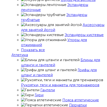
Эспандеры
ленточные
Эспандеры
трубчатые
Аксессуары
для занятий йогой
Эспандеры кистевые
Упоры для
отжиманий
Показать все
Атлетика
Блины для
штанги и гантелей
Грифы для
штанг и гантелей
Рукоятки, тяги и манжеты для тренажеров
Гантели
Гири
Пояса атлетические
Перчатки