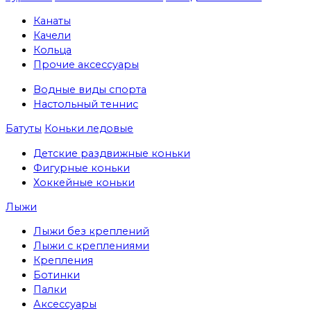
Канаты
Качели
Кольца
Прочие аксессуары
Водные виды спорта
Настольный теннис
Батуты
Коньки ледовые
Детские раздвижные коньки
Фигурные коньки
Хоккейные коньки
Лыжи
Лыжи без креплений
Лыжи с креплениями
Крепления
Ботинки
Палки
Аксессуары