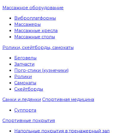
Массажное оборудование
Виброплатформы
Массажеры
Массажные кресла
Массажные столы
Ролики, скейтборды, самокаты
Беговелы
Запчасти
Пого-стики (кузнечики)
Ролики
Самокаты
Скейтборды
Санки и ледянки
Спортивная медицина
Суппорта
Спортивные покрытия
Напольные покрытия в тренажерный зал