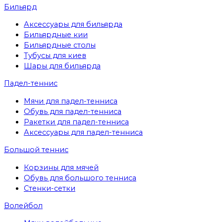
Бильярд
Аксессуары для бильярда
Бильярдные кии
Бильярдные столы
Тубусы для киев
Шары для бильярда
Падел-теннис
Мячи для падел-тенниса
Обувь для падел-тенниса
Ракетки для падел-тенниса
Аксессуары для падел-тенниса
Большой теннис
Корзины для мячей
Обувь для большого тенниса
Стенки-сетки
Волейбол