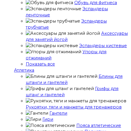
Обувь для фитнеса
Эспандеры
ленточные
Эспандеры
трубчатые
Аксессуары
для занятий йогой
Эспандеры кистевые
Упоры для
отжиманий
Показать все
Атлетика
Блины для
штанги и гантелей
Грифы для
штанг и гантелей
Рукоятки, тяги и манжеты для тренажеров
Гантели
Гири
Пояса атлетические