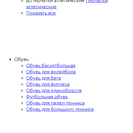
Перчатки
атлетические
Показать все
Обувь
Обувь баскетбольная
Обувь для волейбола
Обувь для бега
Обувь для фитнеса
Обувь для единоборств
Футбольная обувь
Обувь для падел-тенниса
Обувь для большого тенниса