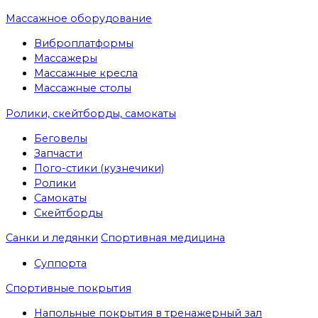
Массажное оборудование
Виброплатформы
Массажеры
Массажные кресла
Массажные столы
Ролики, скейтборды, самокаты
Беговелы
Запчасти
Пого-стики (кузнечики)
Ролики
Самокаты
Скейтборды
Санки и ледянки
Спортивная медицина
Суппорта
Спортивные покрытия
Напольные покрытия в тренажерный зал