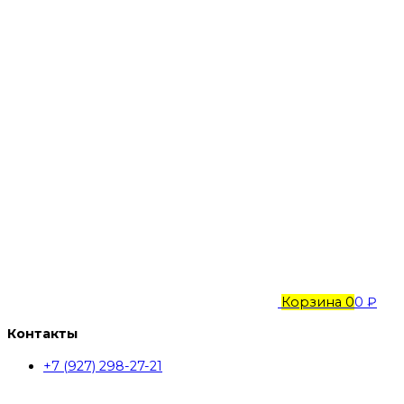
Корзина
0
0 ₽
Контакты
+7 (927) 298-27-21