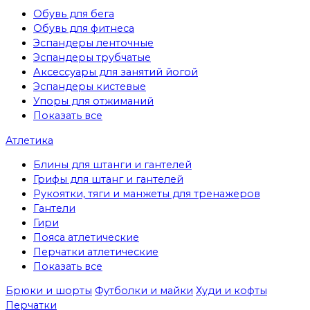
Обувь для бега
Обувь для фитнеса
Эспандеры ленточные
Эспандеры трубчатые
Аксессуары для занятий йогой
Эспандеры кистевые
Упоры для отжиманий
Показать все
Атлетика
Блины для штанги и гантелей
Грифы для штанг и гантелей
Рукоятки, тяги и манжеты для тренажеров
Гантели
Гири
Пояса атлетические
Перчатки атлетические
Показать все
Брюки и шорты
Футболки и майки
Худи и кофты
Перчатки