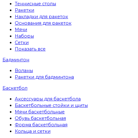
Теннисные столы
Ракетки
Накладки для ракеток
Основания для ракеток
Мячи
Наборы
Сетки
Показать все
Бадминтон
Воланы
Ракетки для бадминтона
Баскетбол
Аксессуары для баскетбола
Баскетбольные стойки и щиты
Мячи баскетбольные
Обувь баскетбольная
Форма баскетбольная
Кольца и сетки