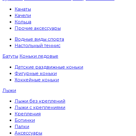
Канаты
Качели
Кольца
Прочие аксессуары
Водные виды спорта
Настольный теннис
Батуты
Коньки ледовые
Детские раздвижные коньки
Фигурные коньки
Хоккейные коньки
Лыжи
Лыжи без креплений
Лыжи с креплениями
Крепления
Ботинки
Палки
Аксессуары