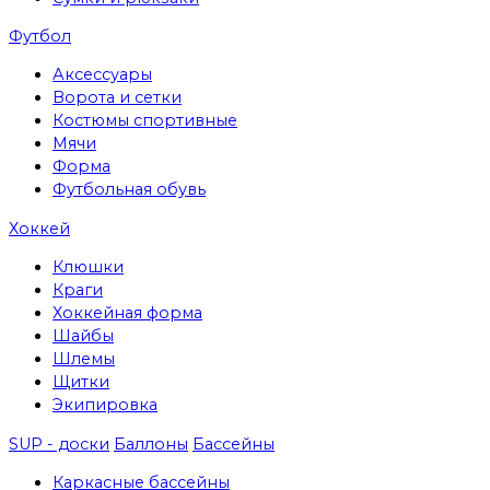
Футбол
Аксессуары
Ворота и сетки
Костюмы спортивные
Мячи
Форма
Футбольная обувь
Хоккей
Клюшки
Краги
Хоккейная форма
Шайбы
Шлемы
Щитки
Экипировка
SUP - доски
Баллоны
Бассейны
Каркасные бассейны