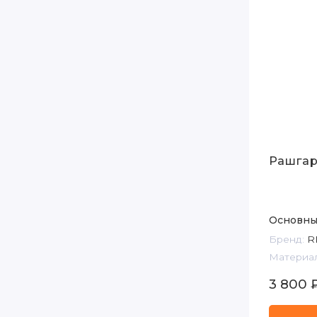
Рашгар
Основны
Бренд:
R
Материал
3 800 