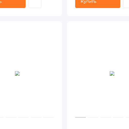
ь
Купить