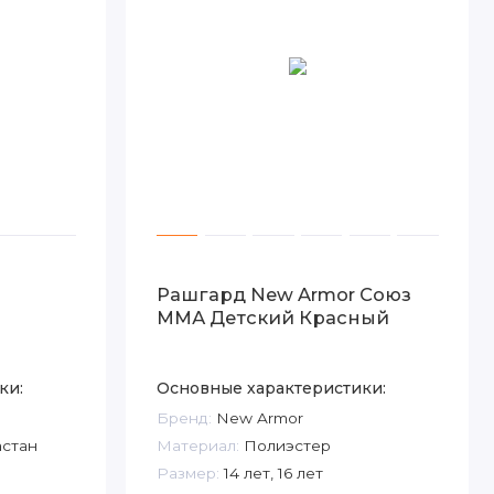
Рашгард New Armor Союз
ММА Детский Красный
ки:
Основные характеристики:
Бренд:
New Armor
астан
Материал:
Полиэстер
Размер:
14 лет, 16 лет