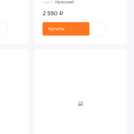
Цвет:
Красный
2 590 ₽
Купить