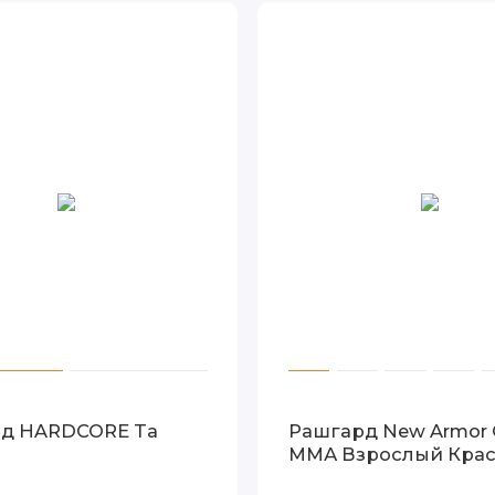
д HARDCORE Ta
Рашгард New Armor
ММА Взрослый Кра