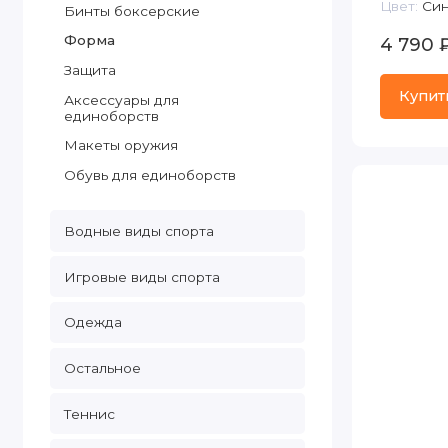
Цвет:
Син
Бинты боксерские
Форма
4 790 
Защита
Купит
Аксессуары для
единоборств
Макеты оружия
Обувь для единоборств
Водные виды спорта
Игровые виды спорта
Одежда
Остальное
Теннис