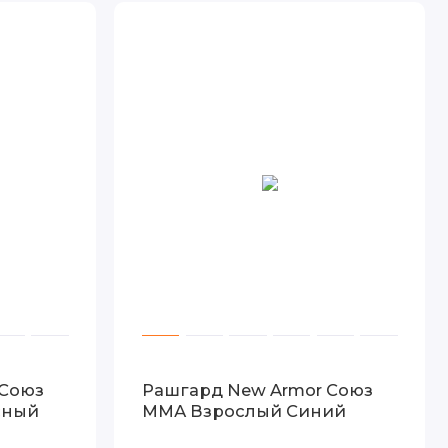
 Союз
Рашгард New Armor Союз
сный
ММА Взрослый Синий