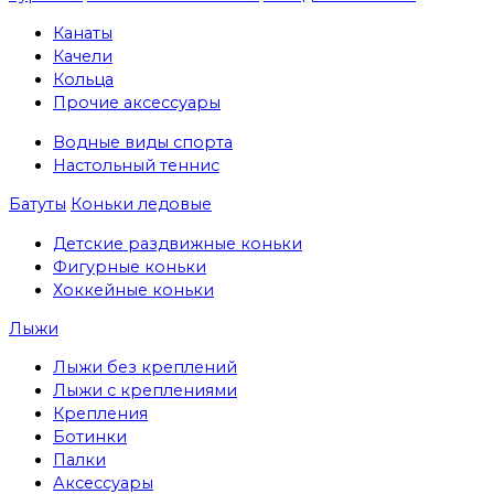
Канаты
Качели
Кольца
Прочие аксессуары
Водные виды спорта
Настольный теннис
Батуты
Коньки ледовые
Детские раздвижные коньки
Фигурные коньки
Хоккейные коньки
Лыжи
Лыжи без креплений
Лыжи с креплениями
Крепления
Ботинки
Палки
Аксессуары