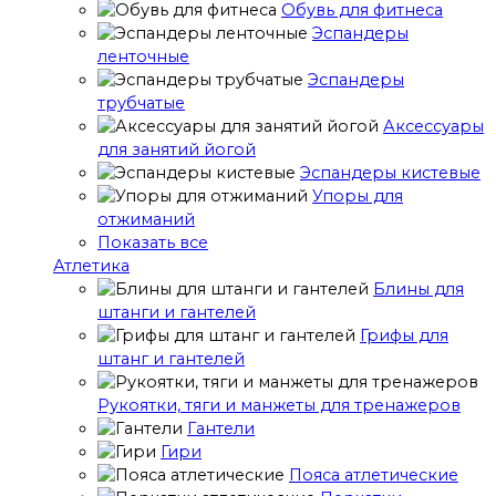
Обувь для фитнеса
Эспандеры
ленточные
Эспандеры
трубчатые
Аксессуары
для занятий йогой
Эспандеры кистевые
Упоры для
отжиманий
Показать все
Атлетика
Блины для
штанги и гантелей
Грифы для
штанг и гантелей
Рукоятки, тяги и манжеты для тренажеров
Гантели
Гири
Пояса атлетические