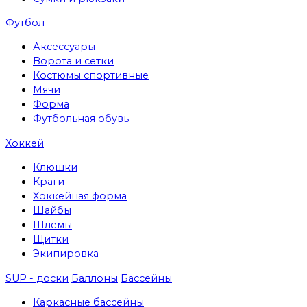
Футбол
Аксессуары
Ворота и сетки
Костюмы спортивные
Мячи
Форма
Футбольная обувь
Хоккей
Клюшки
Краги
Хоккейная форма
Шайбы
Шлемы
Щитки
Экипировка
SUP - доски
Баллоны
Бассейны
Каркасные бассейны