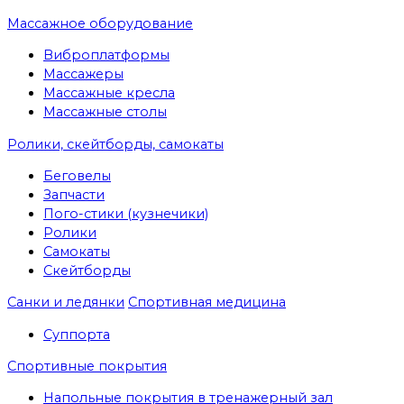
Массажное оборудование
Виброплатформы
Массажеры
Массажные кресла
Массажные столы
Ролики, скейтборды, самокаты
Беговелы
Запчасти
Пого-стики (кузнечики)
Ролики
Самокаты
Скейтборды
Санки и ледянки
Спортивная медицина
Суппорта
Спортивные покрытия
Напольные покрытия в тренажерный зал