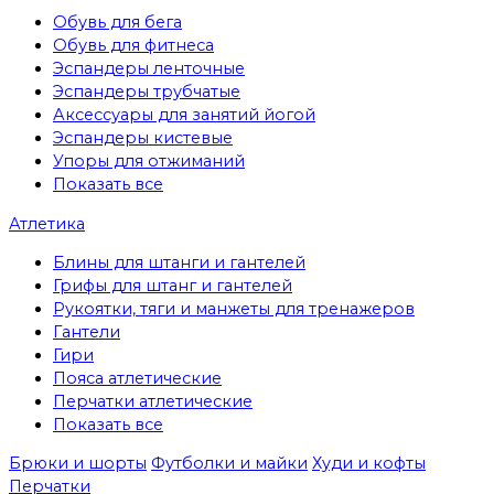
Обувь для бега
Обувь для фитнеса
Эспандеры ленточные
Эспандеры трубчатые
Аксессуары для занятий йогой
Эспандеры кистевые
Упоры для отжиманий
Показать все
Атлетика
Блины для штанги и гантелей
Грифы для штанг и гантелей
Рукоятки, тяги и манжеты для тренажеров
Гантели
Гири
Пояса атлетические
Перчатки атлетические
Показать все
Брюки и шорты
Футболки и майки
Худи и кофты
Перчатки