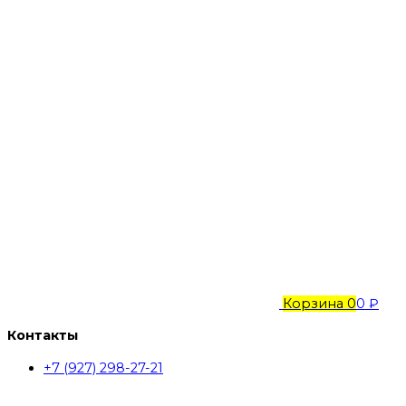
Корзина
0
0 ₽
Контакты
+7 (927) 298-27-21