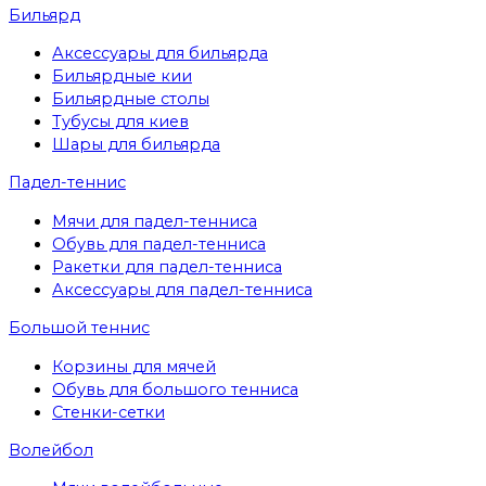
Бильярд
Аксессуары для бильярда
Бильярдные кии
Бильярдные столы
Тубусы для киев
Шары для бильярда
Падел-теннис
Мячи для падел-тенниса
Обувь для падел-тенниса
Ракетки для падел-тенниса
Аксессуары для падел-тенниса
Большой теннис
Корзины для мячей
Обувь для большого тенниса
Стенки-сетки
Волейбол