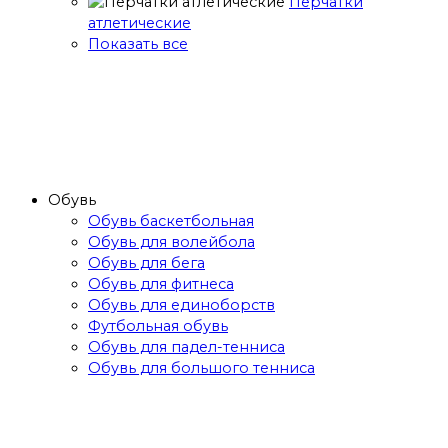
Перчатки
атлетические
Показать все
Обувь
Обувь баскетбольная
Обувь для волейбола
Обувь для бега
Обувь для фитнеса
Обувь для единоборств
Футбольная обувь
Обувь для падел-тенниса
Обувь для большого тенниса