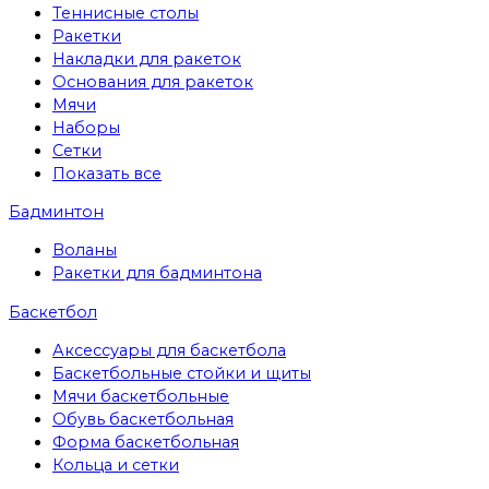
Теннисные столы
Ракетки
Накладки для ракеток
Основания для ракеток
Мячи
Наборы
Сетки
Показать все
Бадминтон
Воланы
Ракетки для бадминтона
Баскетбол
Аксессуары для баскетбола
Баскетбольные стойки и щиты
Мячи баскетбольные
Обувь баскетбольная
Форма баскетбольная
Кольца и сетки