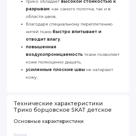
трико обладает
высокой стойкостью к
разрывам
: как самого полотна, так и в
области швов,
благодаря специальному переплетению
нитей ткань
быстро впитывает и
отводит влагу
,
повышенная
воздухопроницаемость
ткани позволяет
коже полноценно дышать,
усиленные плоские швы
не натирают
кожу,
Технические характеристики
Трико борцовское SKAT детское
Основные характеристики
Бренд