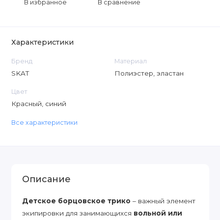
В избранное
В сравнение
Характеристики
Бренд
Материал
SKAT
Полиэстер, эластан
Цвет
Красный, синий
Все характеристики
Описание
Детское борцовское трико
– важный элемент
экипировки для занимающихся
вольной или