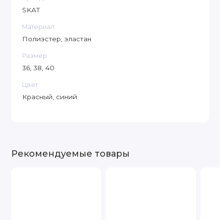
SKAT
Материал
Полиэстер, эластан
Размер
36, 38, 40
Цвет
Красный, синий
Рекомендуемые товары