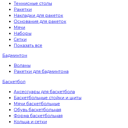
Теннисные столы
Ракетки
Накладки для ракеток
Основания для ракеток
Мячи
Наборы
Сетки
Показать все
Бадминтон
Воланы
Ракетки для бадминтона
Баскетбол
Аксессуары для баскетбола
Баскетбольные стойки и щиты
Мячи баскетбольные
Обувь баскетбольная
Форма баскетбольная
Кольца и сетки