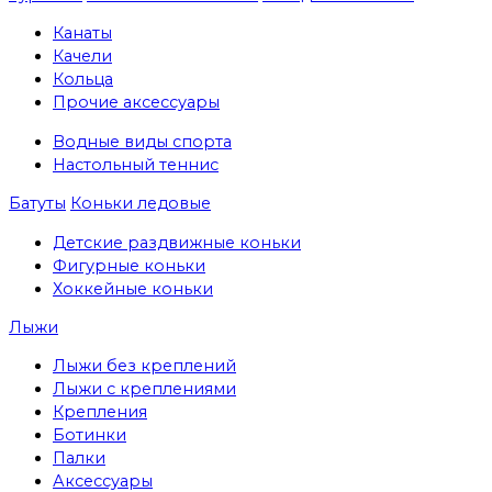
Канаты
Качели
Кольца
Прочие аксессуары
Водные виды спорта
Настольный теннис
Батуты
Коньки ледовые
Детские раздвижные коньки
Фигурные коньки
Хоккейные коньки
Лыжи
Лыжи без креплений
Лыжи с креплениями
Крепления
Ботинки
Палки
Аксессуары