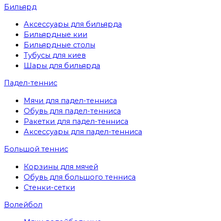
Бильярд
Аксессуары для бильярда
Бильярдные кии
Бильярдные столы
Тубусы для киев
Шары для бильярда
Падел-теннис
Мячи для падел-тенниса
Обувь для падел-тенниса
Ракетки для падел-тенниса
Аксессуары для падел-тенниса
Большой теннис
Корзины для мячей
Обувь для большого тенниса
Стенки-сетки
Волейбол