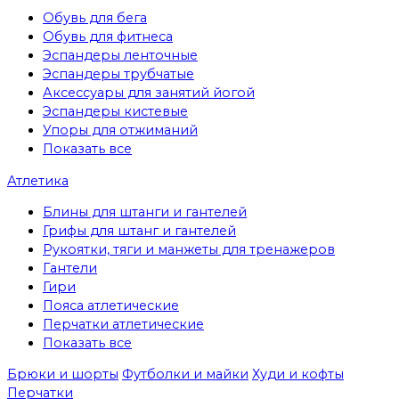
Обувь для бега
Обувь для фитнеса
Эспандеры ленточные
Эспандеры трубчатые
Аксессуары для занятий йогой
Эспандеры кистевые
Упоры для отжиманий
Показать все
Атлетика
Блины для штанги и гантелей
Грифы для штанг и гантелей
Рукоятки, тяги и манжеты для тренажеров
Гантели
Гири
Пояса атлетические
Перчатки атлетические
Показать все
Брюки и шорты
Футболки и майки
Худи и кофты
Перчатки