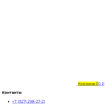
Корзина
0
0 ₽
Контакты
+7 (927) 298-27-21