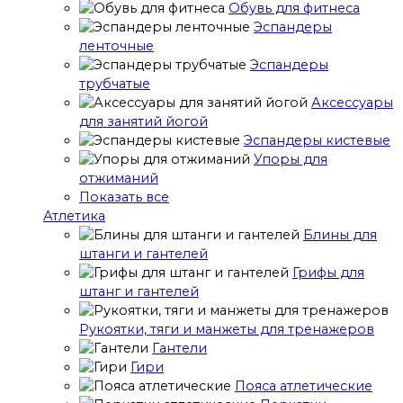
Обувь для фитнеса
Эспандеры
ленточные
Эспандеры
трубчатые
Аксессуары
для занятий йогой
Эспандеры кистевые
Упоры для
отжиманий
Показать все
Атлетика
Блины для
штанги и гантелей
Грифы для
штанг и гантелей
Рукоятки, тяги и манжеты для тренажеров
Гантели
Гири
Пояса атлетические