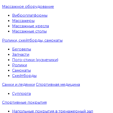
Массажное оборудование
Виброплатформы
Массажеры
Массажные кресла
Массажные столы
Ролики, скейтборды, самокаты
Беговелы
Запчасти
Пого-стики (кузнечики)
Ролики
Самокаты
Скейтборды
Санки и ледянки
Спортивная медицина
Суппорта
Спортивные покрытия
Напольные покрытия в тренажерный зал