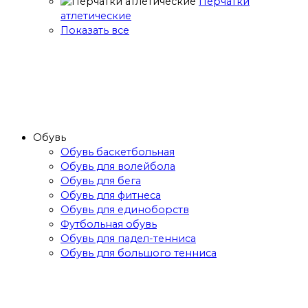
Перчатки
атлетические
Показать все
Обувь
Обувь баскетбольная
Обувь для волейбола
Обувь для бега
Обувь для фитнеса
Обувь для единоборств
Футбольная обувь
Обувь для падел-тенниса
Обувь для большого тенниса