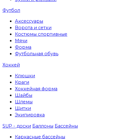
Футбол
Аксессуары
Ворота и сетки
Костюмы спортивные
Мячи
Форма
Футбольная обувь
Хоккей
Клюшки
Краги
Хоккейная форма
Шайбы
Шлемы
Щитки
Экипировка
SUP - доски
Баллоны
Бассейны
Каркасные бассейны