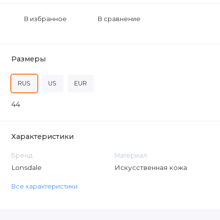
В избранное
В сравнение
Размеры
RUS
US
EUR
44
Характеристики
Бренд
Материал
Lonsdale
Искусственная кожа
Все характеристики