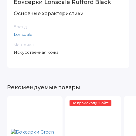
Боксерки Lonsdale Rufford Black
Основные характеристики
Бренд
Lonsdale
Материал
Искусственная кожа
Рекомендуемые товары
По промокоду "Сайт"