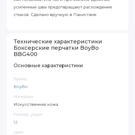
усиленные швы предотвращают расхождение
стыков. Сделано вручную в Пакистане.
Технические характеристики
Боксерские перчатки BoyBo
BBG400
Основные характеристики
Бренд
BoyBo
Материал
Искусственная кожа
Размер, унции
12
Цвет