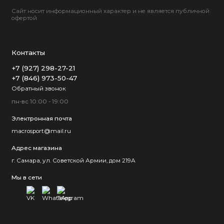
Сайт носит информационный характер и не является публичной
офертой
Контакты
+7 (927) 298-27-21
+7 (846) 973-50-47
Обратный звонок
пн-вс 10:00 - 19:00
Электронная почта
macrosport@mail.ru
Адрес магазина
г. Самара, ул. Советской Армии, дом 219А
Мы в сети