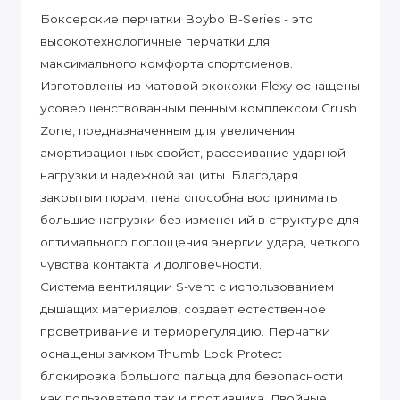
Боксерские перчатки Boybo B-Series - это
высокотехнологичные перчатки для
максимального комфорта спортсменов.
Изготовлены из матовой экокожи Flexy оснащены
усовершенствованным пенным комплексом Crush
Zone, предназначенным для увеличения
амортизационных свойст, рассеивание ударной
нагрузки и надежной защиты. Благодаря
закрытым порам, пена способна воспринимать
большие нагрузки без изменений в структуре для
оптимального поглощения энергии удара, четкого
чувства контакта и долговечности.
Система вентиляции S-vent с использованием
дышащих материалов, создает естественное
проветривание и терморегуляцию. Перчатки
оснащены замком Thumb Lock Protect
блокировка большого пальца для безопасности
как пользователя так и противника. Двойные