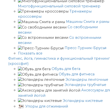
Многофункциональный силовой тренажер
Тренажеры
кроссоверы
Машины Смита и рамы
Со свободными
весами
Со встроенными
весами
Пресс-Турник-Брусья
Показать все
Фитнес, йога, гимнастика и функциональный тренинг
(кроссфит)
Обувь для бега
Обувь для фитнеса
Эспандеры ленточные
Эспандеры трубчатые
Аксессуары дл
занятий йогой
Эспандеры кистевые
Упоры для отжиманий