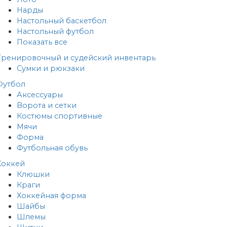
Нарды
Настольный баскетбол
Настольный футбол
Показать все
Тренировочный и судейский инвентарь
Сумки и рюкзаки
Футбол
Аксессуары
Ворота и сетки
Костюмы спортивные
Мячи
Форма
Футбольная обувь
Хоккей
Клюшки
Краги
Хоккейная форма
Шайбы
Шлемы