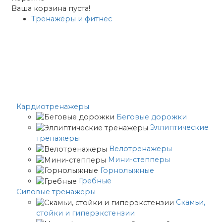
Ваша корзина пуста!
Тренажёры и фитнес
Кардиотренажеры
Беговые дорожки
Эллиптические
тренажеры
Велотренажеры
Мини-степперы
Горнолыжные
Гребные
Cиловые тренажеры
Скамьи,
стойки и гиперэкстензии