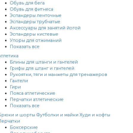
Обувь для бега
Обувь для фитнеса
Эспандеры ленточные
Эспандеры трубчатые
Аксессуары для занятий йогой
Эспандеры кистевые
Упоры для отжиманий
Показать все
Атлетика
Блины для штанги и гантелей
Грифы для штанг и гантелей
Рукоятки, тяги и манжеты для тренажеров
Гантели
Гири
Пояса атлетические
Перчатки атлетические
Показать все
Брюки и шорты
Футболки и майки
Худи и кофты
Перчатки
Боксерские