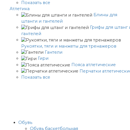
Показать все
Атлетика
Блины для
штанги и гантелей
Грифы для штанг 
гантелей
Рукоятки, тяги и манжеты для тренажеров
Гантели
Гири
Пояса атлетические
Перчатки атлетически
Показать все
Обувь
Обувь баскетбольная