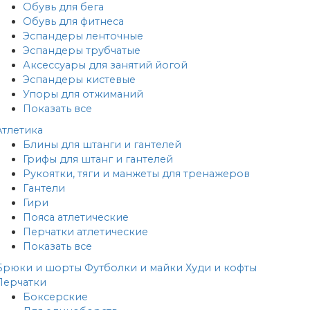
Обувь для бега
Обувь для фитнеса
Эспандеры ленточные
Эспандеры трубчатые
Аксессуары для занятий йогой
Эспандеры кистевые
Упоры для отжиманий
Показать все
Атлетика
Блины для штанги и гантелей
Грифы для штанг и гантелей
Рукоятки, тяги и манжеты для тренажеров
Гантели
Гири
Пояса атлетические
Перчатки атлетические
Показать все
Брюки и шорты
Футболки и майки
Худи и кофты
Перчатки
Боксерские