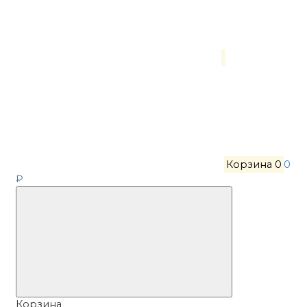
Корзина
0
0
₽
Корзина