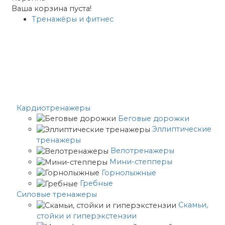
Ваша корзина пуста!
Тренажёры и фитнес
Кардиотренажеры
Беговые дорожки
Эллиптические
тренажеры
Велотренажеры
Мини-степперы
Горнолыжные
Гребные
Cиловые тренажеры
Скамьи,
стойки и гиперэкстензии