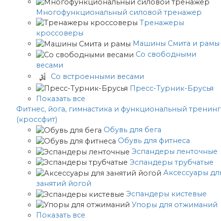
Многофункциональный силовой тренажер
Тренажеры
кроссоверы
Машины Смита и рамы
Со свободными
весами
Со встроенными весами
Пресс-Турник-Брусья
Показать все
Фитнес, йога, гимнастика и функциональный тренинг
(кроссфит)
Обувь для бега
Обувь для фитнеса
Эспандеры ленточные
Эспандеры трубчатые
Аксессуары дл
занятий йогой
Эспандеры кистевые
Упоры для отжиманий
Показать все