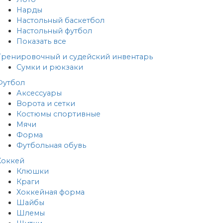
Нарды
Настольный баскетбол
Настольный футбол
Показать все
Тренировочный и судейский инвентарь
Сумки и рюкзаки
Футбол
Аксессуары
Ворота и сетки
Костюмы спортивные
Мячи
Форма
Футбольная обувь
Хоккей
Клюшки
Краги
Хоккейная форма
Шайбы
Шлемы