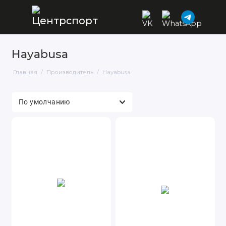
Hayabusa
Главная
Производитель
Hayabusa