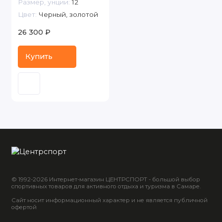
Размер, унции:
12
Цвет:
Черный, золотой
26 300 ₽
Купить
© 1992-2026 Интернет-магазин ЦЕНТРСПОРТ - большой выбор
спортивных товаров для активного отдыха и туризма в Самаре.
Сайт носит информационный характер и не является публичной
офертой