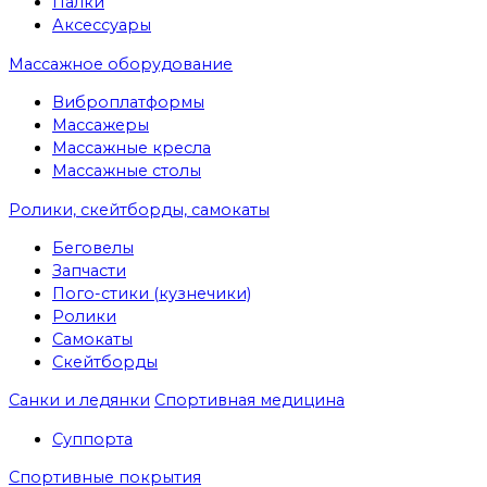
Палки
Аксессуары
Массажное оборудование
Виброплатформы
Массажеры
Массажные кресла
Массажные столы
Ролики, скейтборды, самокаты
Беговелы
Запчасти
Пого-стики (кузнечики)
Ролики
Самокаты
Скейтборды
Санки и ледянки
Спортивная медицина
Суппорта
Спортивные покрытия