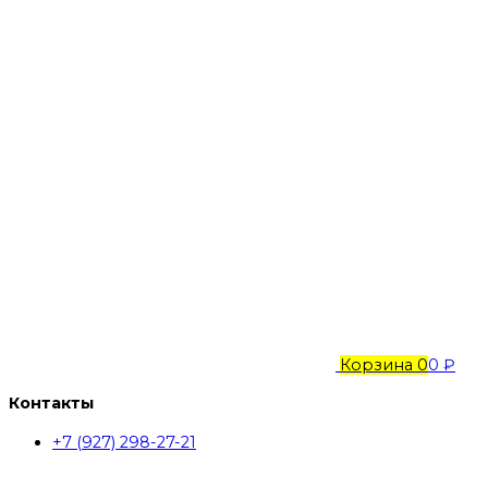
Корзина
0
0 ₽
Контакты
+7 (927) 298-27-21