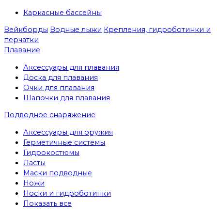
Каркасные бассейны
Вейкборды
Водные лыжи
Крепления, гидроботинки и
перчатки
Плавание
Аксессуары для плавания
Доска для плавания
Очки для плавания
Шапочки для плавания
Подводное снаряжение
Аксессуары для оружия
Герметичные системы
Гидрокостюмы
Ласты
Маски подводные
Ножи
Носки и гидроботинки
Показать все