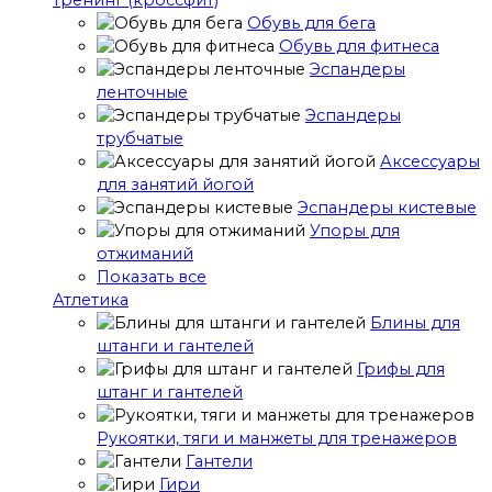
тренинг (кроссфит)
Обувь для бега
Обувь для фитнеса
Эспандеры
ленточные
Эспандеры
трубчатые
Аксессуары
для занятий йогой
Эспандеры кистевые
Упоры для
отжиманий
Показать все
Атлетика
Блины для
штанги и гантелей
Грифы для
штанг и гантелей
Рукоятки, тяги и манжеты для тренажеров
Гантели
Гири