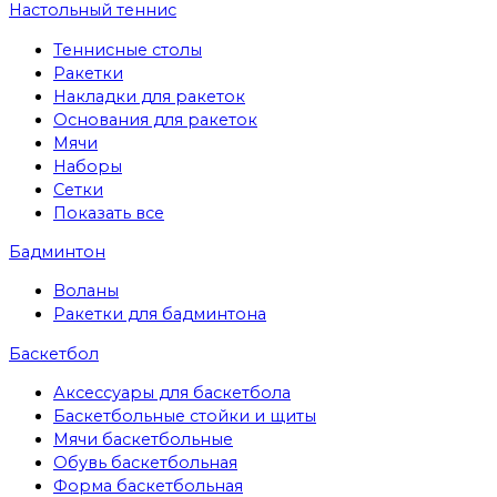
Настольный теннис
Теннисные столы
Ракетки
Накладки для ракеток
Основания для ракеток
Мячи
Наборы
Сетки
Показать все
Бадминтон
Воланы
Ракетки для бадминтона
Баскетбол
Аксессуары для баскетбола
Баскетбольные стойки и щиты
Мячи баскетбольные
Обувь баскетбольная
Форма баскетбольная