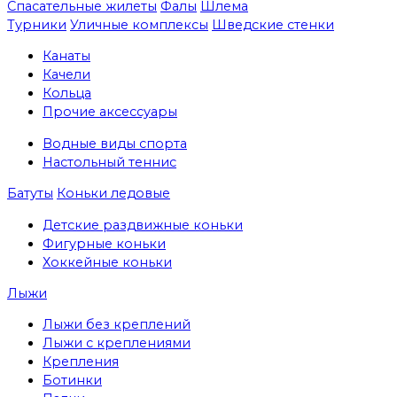
Спасательные жилеты
Фалы
Шлема
Турники
Уличные комплексы
Шведские стенки
Канаты
Качели
Кольца
Прочие аксессуары
Водные виды спорта
Настольный теннис
Батуты
Коньки ледовые
Детские раздвижные коньки
Фигурные коньки
Хоккейные коньки
Лыжи
Лыжи без креплений
Лыжи с креплениями
Крепления
Ботинки