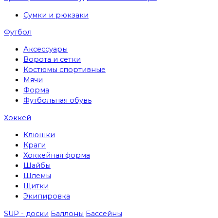
Сумки и рюкзаки
Футбол
Аксессуары
Ворота и сетки
Костюмы спортивные
Мячи
Форма
Футбольная обувь
Хоккей
Клюшки
Краги
Хоккейная форма
Шайбы
Шлемы
Щитки
Экипировка
SUP - доски
Баллоны
Бассейны