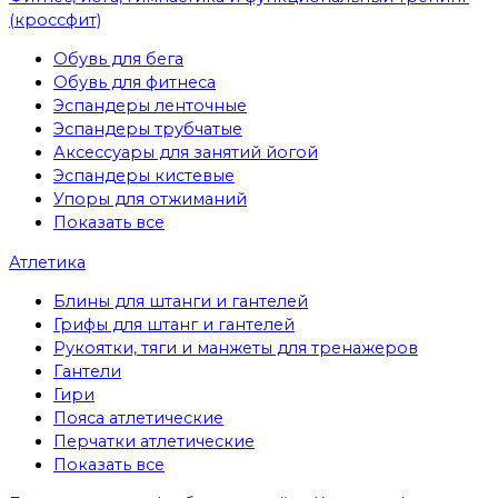
(кроссфит)
Обувь для бега
Обувь для фитнеса
Эспандеры ленточные
Эспандеры трубчатые
Аксессуары для занятий йогой
Эспандеры кистевые
Упоры для отжиманий
Показать все
Атлетика
Блины для штанги и гантелей
Грифы для штанг и гантелей
Рукоятки, тяги и манжеты для тренажеров
Гантели
Гири
Пояса атлетические
Перчатки атлетические
Показать все