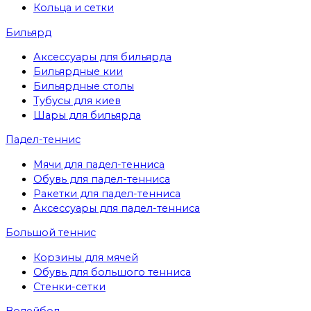
Кольца и сетки
Бильярд
Аксессуары для бильярда
Бильярдные кии
Бильярдные столы
Тубусы для киев
Шары для бильярда
Падел-теннис
Мячи для падел-тенниса
Обувь для падел-тенниса
Ракетки для падел-тенниса
Аксессуары для падел-тенниса
Большой теннис
Корзины для мячей
Обувь для большого тенниса
Стенки-сетки
Волейбол