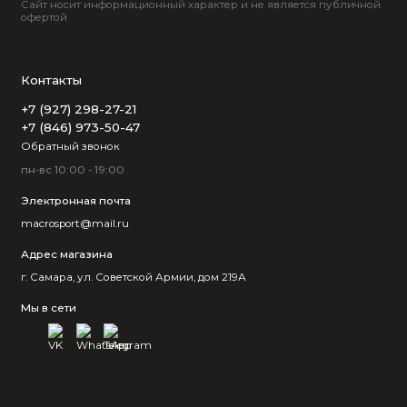
Сайт носит информационный характер и не является публичной
офертой
Контакты
+7 (927) 298-27-21
+7 (846) 973-50-47
Обратный звонок
пн-вс 10:00 - 19:00
Электронная почта
macrosport@mail.ru
Адрес магазина
г. Самара, ул. Советской Армии, дом 219А
Мы в сети