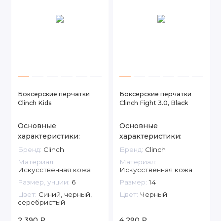
Боксерские перчатки
Боксерские перчатки
Clinch Kids
Clinch Fight 3.0, Black
Основные
Основные
характеристики:
характеристики:
Бренд:
Clinch
Бренд:
Clinch
Материал:
Материал:
Искусственная кожа
Искусственная кожа
Размер, унции:
6
Размер:
14
Цвет:
Синий, черный,
Цвет:
Черный
серебристый
2 390 ₽
4 290 ₽