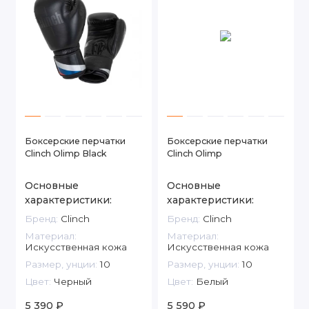
Боксерские перчатки
Боксерские перчатки
Clinch Olimp Black
Clinch Olimp
Основные
Основные
характеристики:
характеристики:
Бренд:
Clinch
Бренд:
Clinch
Материал:
Материал:
Искусственная кожа
Искусственная кожа
Размер, унции:
10
Размер, унции:
10
Цвет:
Черный
Цвет:
Белый
5 390 ₽
5 590 ₽