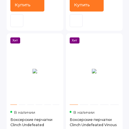
Купить
Купить
Хит
Хит
В наличии
В наличии
Боксерские перчатки
Боксерские перчатки
Clinch Undefeated
Clinch Undefeated Vinous