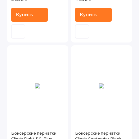
Купить
Купить
Боксерские перчатки
Боксерские перчатки
Clinch Fight 3.0, Blue
Clinch Contender Black