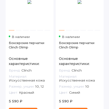
В наличии
В наличии
Боксерские перчатки
Боксерские перчатки
Clinch Olimp
Clinch Olimp
Основные
Основные
характеристики:
характеристики:
Бренд:
Clinch
Бренд:
Clinch
Материал:
Материал:
Искусственная кожа
Искусственная кожа
Размер, унции:
10, 12
Размер, унции:
10
Цвет:
Красный
Цвет:
Синий
5 590 ₽
5 590 ₽