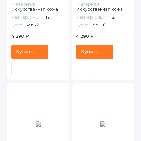
Материал:
Материал:
Искусственная кожа
Искусственная кожа
Размер, унции:
12
Размер, унции:
12
Цвет:
Белый
Цвет:
Черный
4 290 ₽
4 290 ₽
Купить
Купить