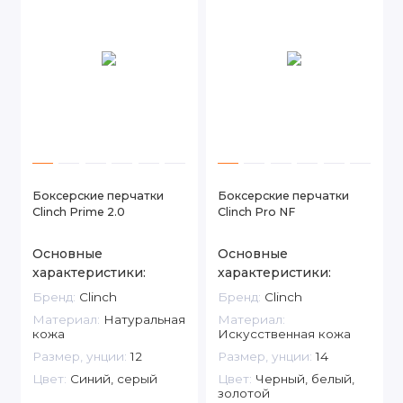
Боксерские перчатки
Боксерские перчатки
Clinch Prime 2.0
Clinch Pro NF
Основные
Основные
характеристики:
характеристики:
Бренд:
Clinch
Бренд:
Clinch
Материал:
Натуральная
Материал:
кожа
Искусственная кожа
Размер, унции:
12
Размер, унции:
14
Цвет:
Синий, серый
Цвет:
Черный, белый,
золотой