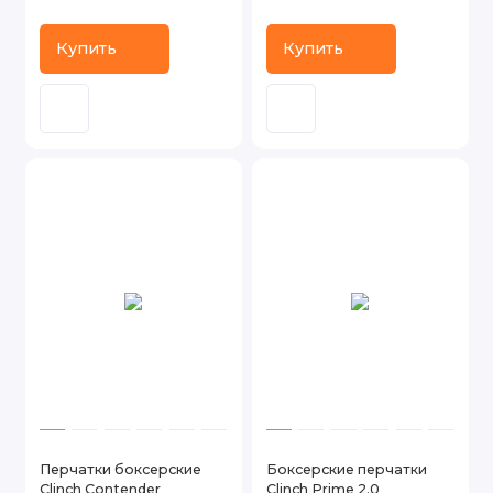
Купить
Купить
Перчатки боксерские
Боксерские перчатки
Clinch Contender
Clinch Prime 2.0