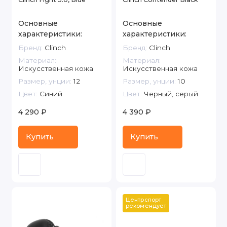
Основные
Основные
характеристики:
характеристики:
Бренд:
Clinch
Бренд:
Clinch
Материал:
Материал:
Искусственная кожа
Искусственная кожа
Размер, унции:
12
Размер, унции:
10
Цвет:
Синий
Цвет:
Черный, серый
4 290 ₽
4 390 ₽
Купить
Купить
Центрспорт 
рекомендует