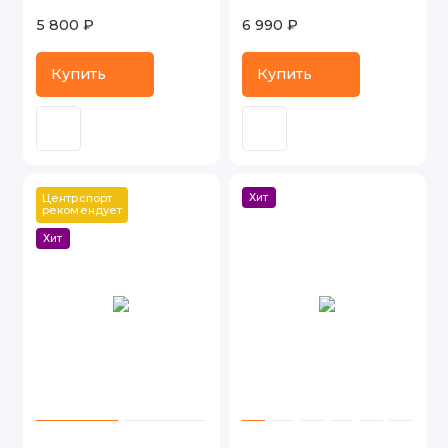
5 800 ₽
6 990 ₽
Купить
Купить
Хит
Центрспорт 
рекомендует
Хит