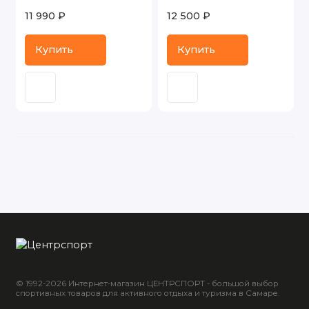
11 990 ₽
12 500 ₽
Купить
Купить
© 1992-2026 Интернет-магазин ЦЕНТРСПОРТ - большой выбор
спортивных товаров для активного отдыха и туризма в Самаре.