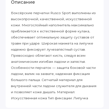
Описание
Боксёрские перчатки Rusco Sport выполнены из
высокопрочной, качественной, искусственной
кожи. Многослойный наполнитель максимально
приближается к естественной форме кулака,
обеспечивает оптимальную защиту суставов от
травм при ударе. Широкая манжета на липучке
надежно фиксирует лучезапястный сустав.
Превосходно облегают кисть, следуя всем
анатомическим изгибам ладони и запястья.
Особенности перчаток — защита боковой части
ладони, валик на захвате, надежная фиксация
большого пальца. Сетчатый материал для
внутренней части ладони служителя для дыхания
и позволяет коже дышать. Материал:
Искусственная кожа Тип фиксации: Липучка