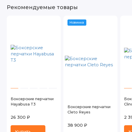
Рекомендуемые товары
Новинка
Боксерские перчатки
Бок
Hayabusa T3
Clin
Боксерские перчатки
Cleto Reyes
26 300 ₽
2 3
38 900 ₽
Купить
К