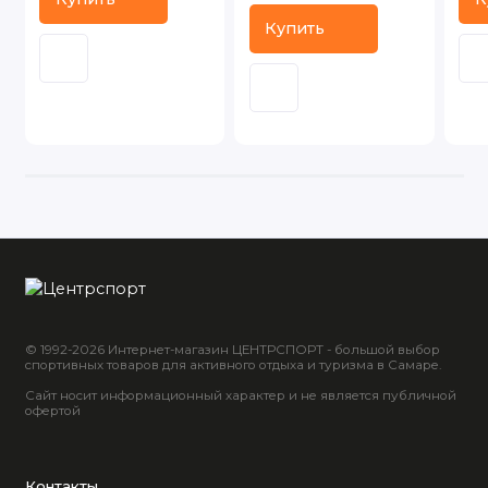
Купить
© 1992-2026 Интернет-магазин ЦЕНТРСПОРТ - большой выбор
спортивных товаров для активного отдыха и туризма в Самаре.
Сайт носит информационный характер и не является публичной
офертой
Контакты